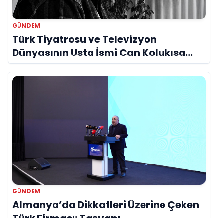
GÜNDEM
Türk Tiyatrosu ve Televizyon
Dünyasının Usta İsmi Can Kolukısa
Hayatını Kaybetti
GÜNDEM
Almanya’da Dikkatleri Üzerine Çeken
Türk Firması: Taşyapı