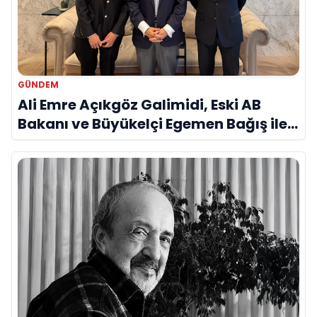
GÜNDEM
Ali Emre Açıkgöz Galimidi, Eski AB
Bakanı ve Büyükelçi Egemen Bağış ile
Bir Araya Geldi