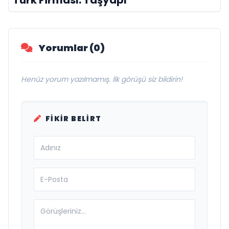
Yorumlar (0)
Henüz yorum yazılmamış. İlk görüşü siz bildirin!
FIKIR BELIRT