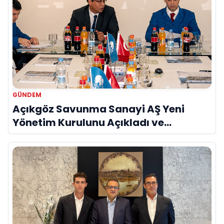
GÜNDEM
Açıkgöz Savunma Sanayi AŞ Yeni
Yönetim Kurulunu Açıkladı ve
Savunma Sanayinde Küresel Vizyon
Vurgusu