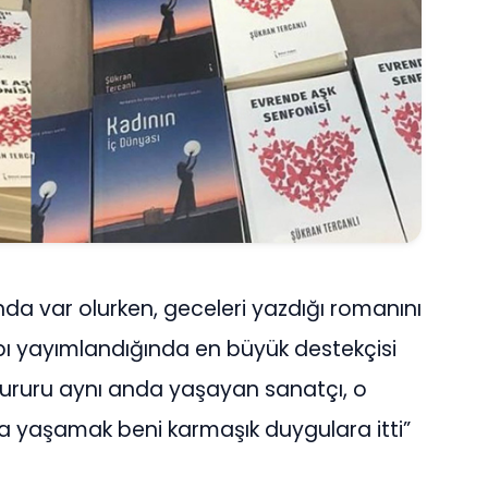
ında var olurken, geceleri yazdığı romanını
abı yayımlandığında en büyük destekçisi
gururu aynı anda yaşayan sanatçı, o
da yaşamak beni karmaşık duygulara itti”