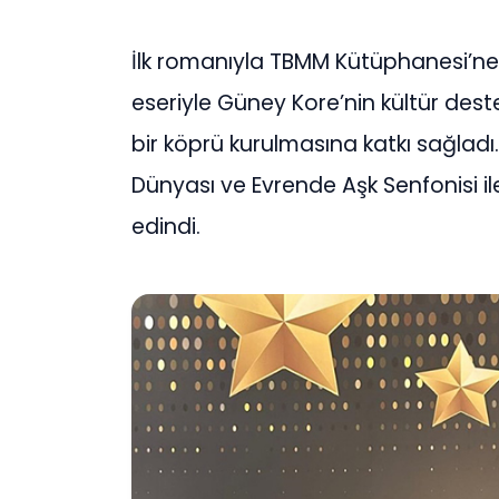
İlk romanıyla TBMM Kütüphanesi’ne 
eseriyle Güney Kore’nin kültür destek
bir köprü kurulmasına katkı sağladı
Dünyası ve Evrende Aşk Senfonisi i
edindi.