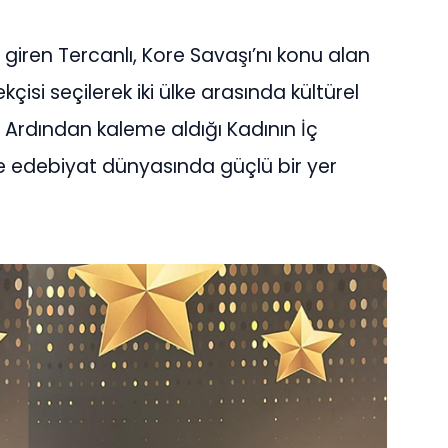
giren Tercanlı, Kore Savaşı’nı konu alan
çisi seçilerek iki ülke arasında kültürel
. Ardından kaleme aldığı Kadının İç
le edebiyat dünyasında güçlü bir yer