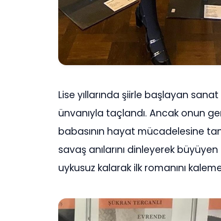
Lise yıllarında şiirle başlayan sanat
ünvanıyla taçlandı. Ancak onun ger
babasının hayat mücadelesine tanıkl
savaş anılarını dinleyerek büyüyen 
uykusuz kalarak ilk romanını kaleme