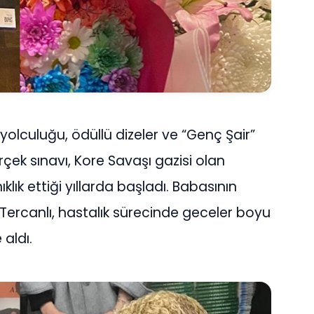
 yolculuğu, ödüllü dizeler ve “Genç Şair”
çek sınavı, Kore Savaşı gazisi olan
ık ettiği yıllarda başladı. Babasının
Tercanlı, hastalık sürecinde geceler boyu
 aldı.