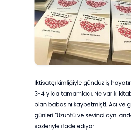
İktisatçı kimliğiyle gündüz iş hayat
3-4 yılda tamamladı. Ne var ki kit
olan babasını kaybetmişti. Acı ve 
günleri “Üzüntü ve sevinci aynı an
sözleriyle ifade ediyor.