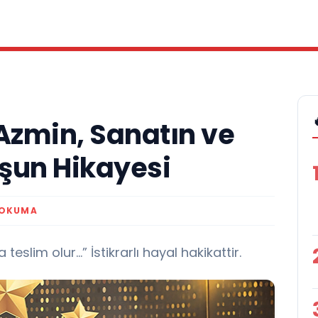
Azmin, Sanatın ve
şun Hikayesi
 OKUMA
eslim olur…” İstikrarlı hayal hakikattir.