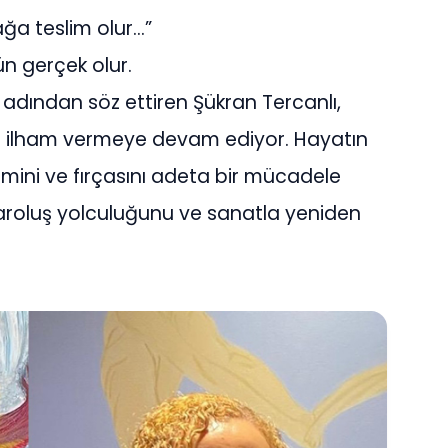
ağa teslim olur…”
gün gerçek olur.
 adından söz ettiren Şükran Tercanlı,
e ilham vermeye devam ediyor. Hayatın
lemini ve fırçasını adeta bir mücadele
aroluş yolculuğunu ve sanatla yeniden