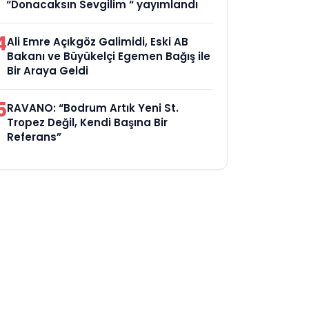
“Donacaksın Sevgilim “ yayımlandı
4
Ali Emre Açıkgöz Galimidi, Eski AB
Bakanı ve Büyükelçi Egemen Bağış ile
Bir Araya Geldi
5
RAVANO: “Bodrum Artık Yeni St.
Tropez Değil, Kendi Başına Bir
Referans”