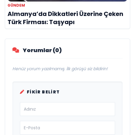
GÜNDEM
Almanya’da Dikkatleri Üzerine Çeken
Türk Firması: Taşyapı
Yorumlar (0)
Henüz yorum yazılmamış. İlk görüşü siz bildirin!
FIKIR BELIRT