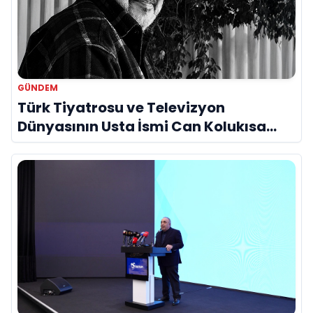
GÜNDEM
Türk Tiyatrosu ve Televizyon
Dünyasının Usta İsmi Can Kolukısa
Hayatını Kaybetti