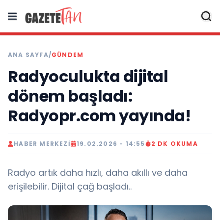
ANA SAYFA
/
GÜNDEM
Radyoculukta dijital
dönem başladı:
Radyopr.com yayında!
HABER MERKEZI
19.02.2026 - 14:55
2 DK OKUMA
Radyo artık daha hızlı, daha akıllı ve daha
erişilebilir. Dijital çağ başladı..