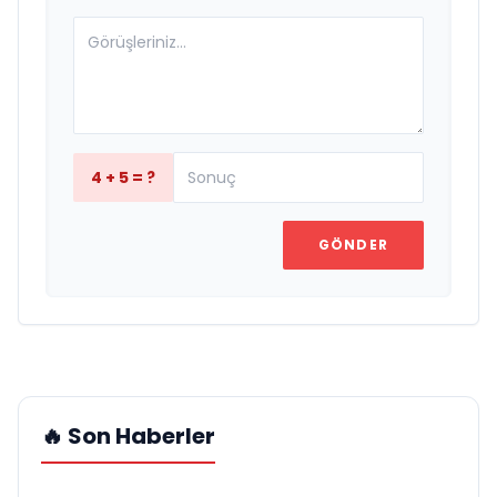
4 + 5 = ?
GÖNDER
🔥 Son Haberler