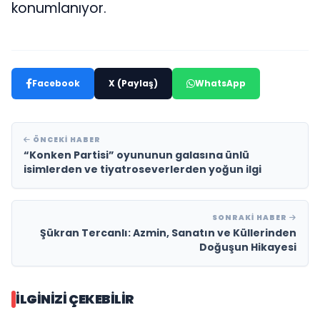
konumlanıyor.
Facebook
X (Paylaş)
WhatsApp
ÖNCEKI HABER
“Konken Partisi” oyununun galasına ünlü
isimlerden ve tiyatroseverlerden yoğun ilgi
SONRAKI HABER
Şükran Tercanlı: Azmin, Sanatın ve Küllerinden
Doğuşun Hikayesi
İLGINIZI ÇEKEBILIR