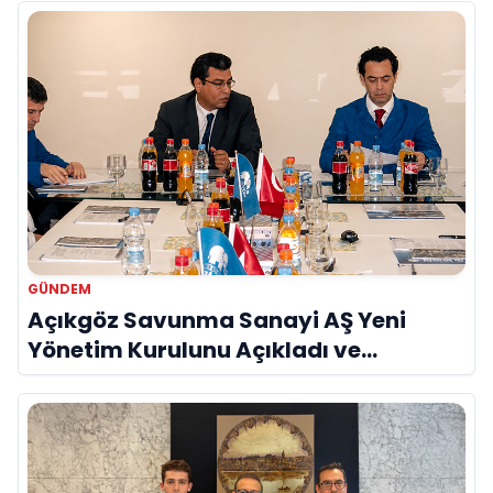
GÜNDEM
Açıkgöz Savunma Sanayi AŞ Yeni
Yönetim Kurulunu Açıkladı ve
Savunma Sanayinde Küresel Vizyon
Vurgusu