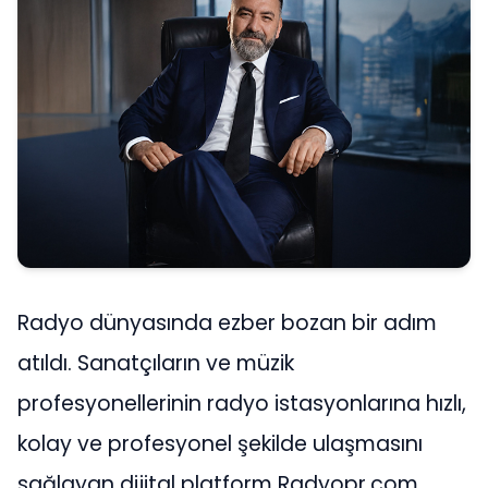
Radyo dünyasında ezber bozan bir adım
atıldı. Sanatçıların ve müzik
profesyonellerinin radyo istasyonlarına hızlı,
kolay ve profesyonel şekilde ulaşmasını
sağlayan dijital platform Radyopr.com,