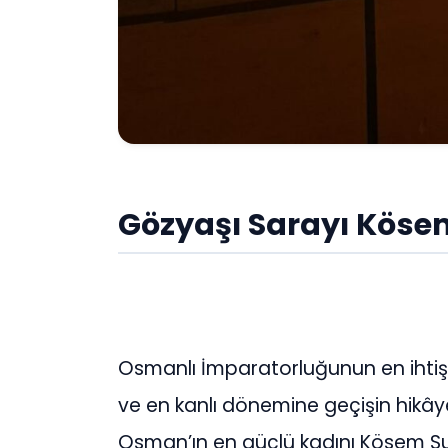
Gözyaşı Sarayı Köse
Osmanlı İmparatorluğunun en ihtişa
ve en kanlı dönemine geçişin hikâyes
Osman’ın en güçlü kadını Kösem Sul