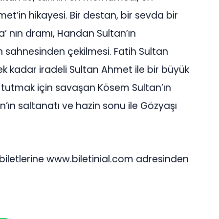
t’in hikayesi. Bir destan, bir sevda bir
’ nın dramı, Handan Sultan’ın
h sahnesinden çekilmesi. Fatih Sultan
k kadar iradeli Sultan Ahmet ile bir büyük
a tutmak için savaşan Kösem Sultan’ın
n’ın saltanatı ve hazin sonu ile Gözyaşı
iletlerine www.biletinial.com adresinden