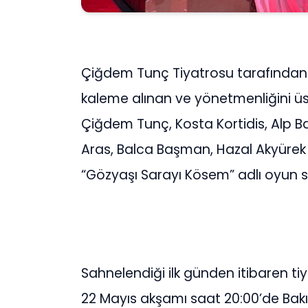
Çiğdem Tunç Tiyatrosu tarafından s
kaleme alınan ve yönetmenliğini üs
Çiğdem Tunç, Kosta Kortidis, Alp B
Aras, Balca Başman, Hazal Akyürek v
“Gözyaşı Sarayı Kösem” adlı oyun s
Sahnelendiği ilk günden itibaren ti
22 Mayıs akşamı saat 20:00’de Bakı