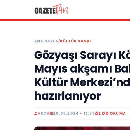
ANA SAYFA
/
KÜLTÜR SANAT
Gözyaşı Sarayı 
Mayıs akşamı Ba
Kültür Merkezi’
hazırlanıyor
ARDA
20.05.2024 - 13:53
2 DK OKUMA