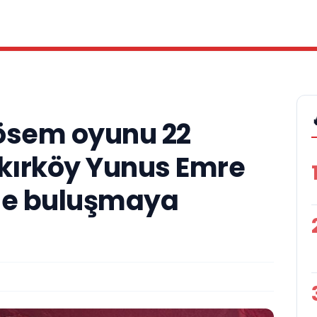
Kösem oyunu 22
kırköy Yunus Emre
nde buluşmaya