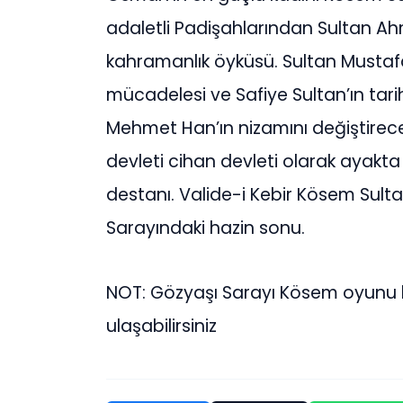
adaletli Padişahlarından Sultan Ahme
kahramanlık öyküsü. Sultan Mustafa
mücadelesi ve Safiye Sultan’ın tari
Mehmet Han’ın nizamını değiştirece
devleti cihan devleti olarak ayakt
destanı. Valide-i Kebir Kösem Sulta
Sarayındaki hazin sonu.
NOT: Gözyaşı Sarayı Kösem oyunu b
ulaşabilirsiniz