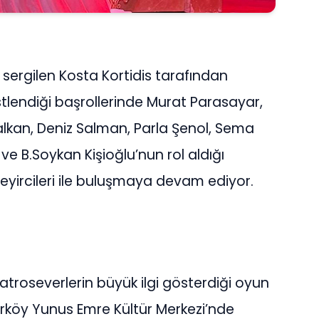
ergilen Kosta Kortidis tarafından
tlendiği başrollerinde Murat Parasayar,
alkan, Deniz Salman, Parla Şenol, Sema
e B.Soykan Kişioğlu’nun rol aldığı
eyircileri ile buluşmaya devam ediyor.
yatroseverlerin büyük ilgi gösterdiği oyun
rköy Yunus Emre Kültür Merkezi’nde