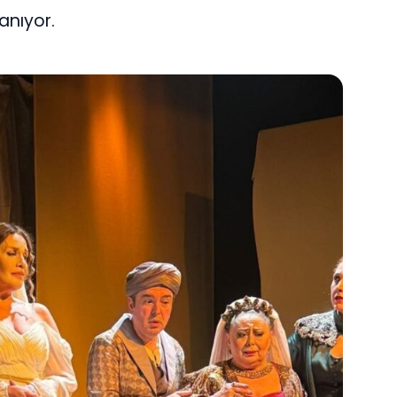
anıyor.