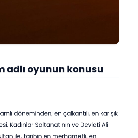
m adlı oyunun konusu
mlı döneminden; en çalkantılı, en karışık
i. Kadınlar Saltanatının ve Devleti Ali
tan ile, tarihin en merhametli, en