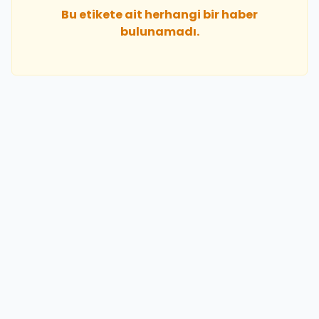
Bu etikete ait herhangi bir haber
bulunamadı.