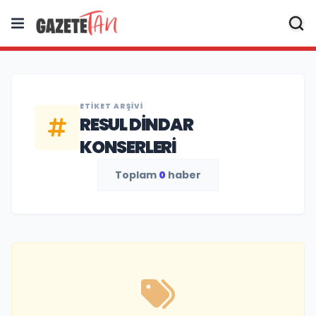
ETIKET ARŞIVI
RESUL DINDAR
KONSERLERI
Toplam
0
haber