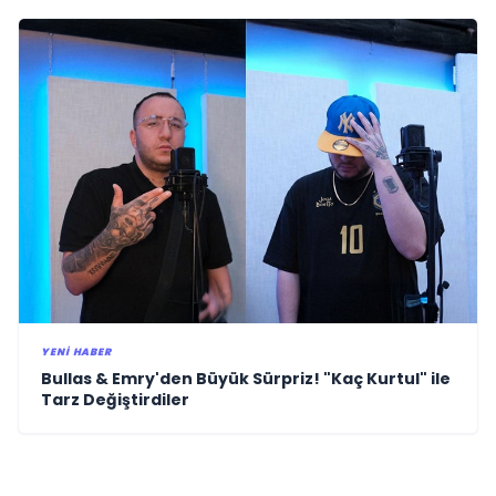
YENI HABER
Bullas & Emry'den Büyük Sürpriz! "Kaç Kurtul" ile
Tarz Değiştirdiler