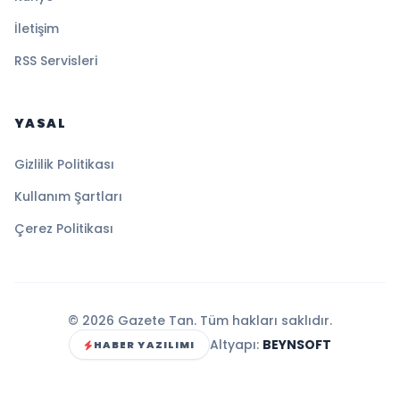
İletişim
RSS Servisleri
YASAL
Gizlilik Politikası
Kullanım Şartları
Çerez Politikası
© 2026 Gazete Tan. Tüm hakları saklıdır.
Altyapı:
BEYNSOFT
HABER YAZILIMI