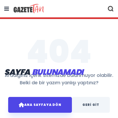
404
SAYFA
BULUNAMADI
Aradığınız içerik sitemizde bulunmuyor olabilir.
Belki de bir yazım yanlışı yaptınız?
ANA SAYFAYA DÖN
GERI GIT