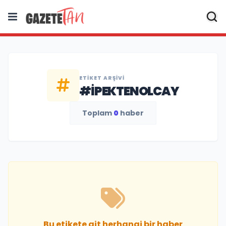
ETIKET ARŞIVI
#IPEKTENOLCAY
Toplam
0
haber
Bu etikete ait herhangi bir haber