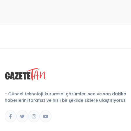
- Güncel teknoloji, kurumsal çözümler, seo ve son dakika
haberlerini tarafsız ve hızlı bir şekilde sizlere ulaştırıyoruz.