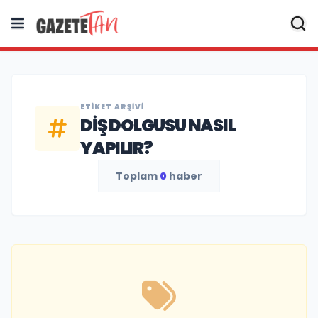
ETIKET ARŞIVI
DIŞ DOLGUSU NASIL
YAPILIR?
Toplam
0
haber