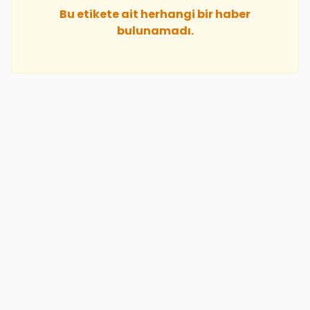
Bu etikete ait herhangi bir haber
bulunamadı.