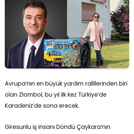
Avrupa’nın en büyük yardım rallilerinden biri
olan Złombol, bu yıl ilk kez Türkiye’de
Karadeniz’de sona erecek.
Giresunlu iş insanı Döndü Çaykara’nın