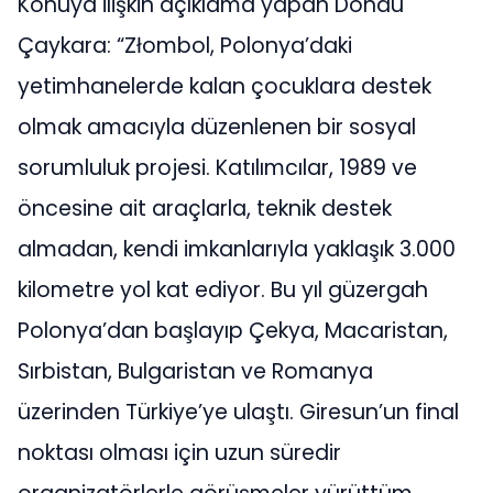
Konuya ilişkin açıklama yapan Döndü
Çaykara: “Złombol, Polonya’daki
yetimhanelerde kalan çocuklara destek
olmak amacıyla düzenlenen bir sosyal
sorumluluk projesi. Katılımcılar, 1989 ve
öncesine ait araçlarla, teknik destek
almadan, kendi imkanlarıyla yaklaşık 3.000
kilometre yol kat ediyor. Bu yıl güzergah
Polonya’dan başlayıp Çekya, Macaristan,
Sırbistan, Bulgaristan ve Romanya
üzerinden Türkiye’ye ulaştı. Giresun’un final
noktası olması için uzun süredir