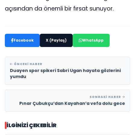
açısından da önemli bir fırsat sunuyor.
Facebook
X (Paylaş)
WhatsApp
ÖNCEKI HABER
Duayen spor spikeri Sabri Ugan hayata gözlerini
yumdu
SONRAKI HABER
Pınar Çubukçu’dan Kayahan’a vefa dolu gece
İLGINIZI ÇEKEBILIR