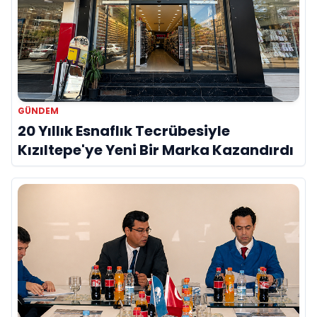
GÜNDEM
20 Yıllık Esnaflık Tecrübesiyle
Kızıltepe'ye Yeni Bir Marka Kazandırdı