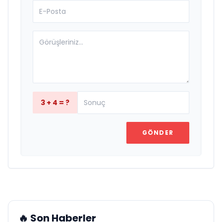
3 + 4 = ?
GÖNDER
🔥 Son Haberler