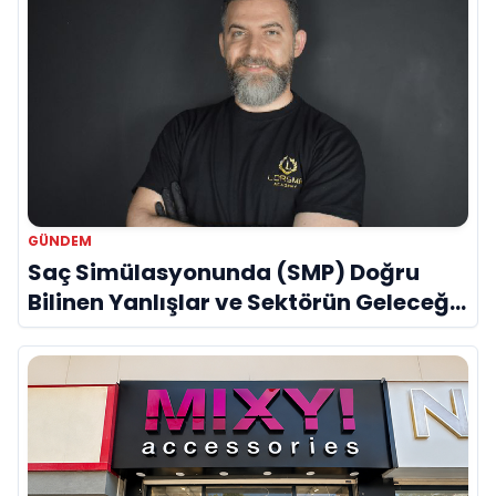
GÜNDEM
Saç Simülasyonunda (SMP) Doğru
Bilinen Yanlışlar ve Sektörün Geleceği:
Onur Akdeniz ile Özel Röportaj