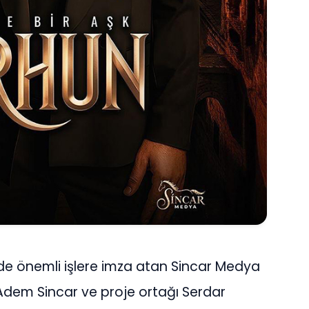
nde önemli işlere imza atan Sincar Medya
 Adem Sincar ve proje ortağı Serdar