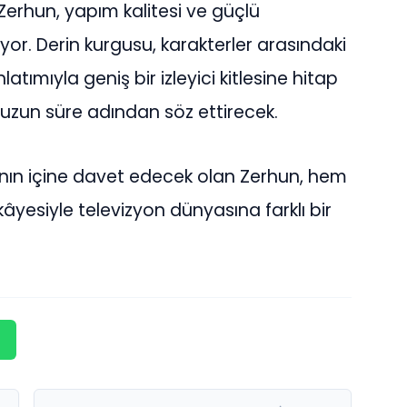
Zerhun, yapım kalitesi ve güçlü
or. Derin kurgusu, karakterler arasındaki
atımıyla geniş bir izleyici kitlesine hitap
 uzun süre adından söz ettirecek.
yanın içine davet edecek olan Zerhun, hem
kâyesiyle televizyon dünyasına farklı bir