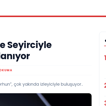
e Seyirciyle
lanıyor
 OKUMA
hun”, çok yakında izleyiciyle buluşuyor..