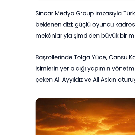
Sincar Medya Group imzasıyla Tür
beklenen dizi; güçlü oyuncu kadrosu,
mekânlarıyla şimdiden büyük bir m
Başrollerinde Tolga Yüce, Cansu Kan
isimlerin yer aldığı yapımın yönet
çeken Ali Ayyıldız ve Ali Aslan oturu