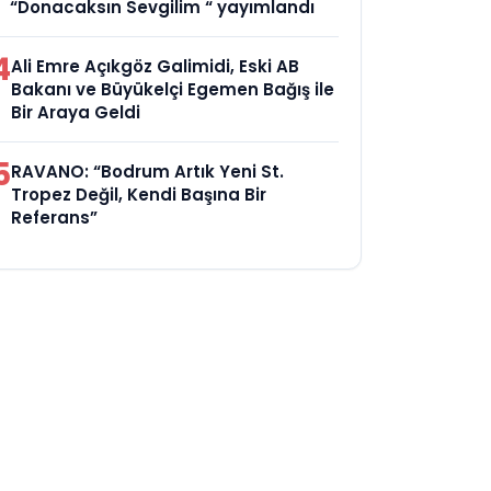
“Donacaksın Sevgilim “ yayımlandı
4
Ali Emre Açıkgöz Galimidi, Eski AB
Bakanı ve Büyükelçi Egemen Bağış ile
Bir Araya Geldi
5
RAVANO: “Bodrum Artık Yeni St.
Tropez Değil, Kendi Başına Bir
Referans”