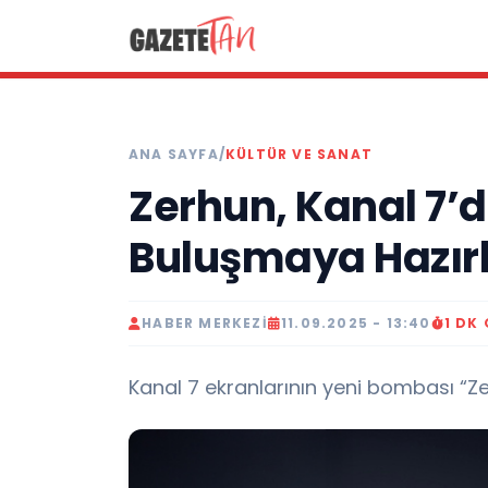
ANA SAYFA
/
KÜLTÜR VE SANAT
Zerhun, Kanal 7’d
Buluşmaya Hazır
HABER MERKEZI
11.09.2025 - 13:40
1 DK
Kanal 7 ekranlarının yeni bombası “Zer