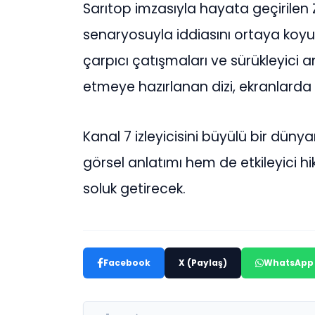
Sarıtop imzasıyla hayata geçirilen 
senaryosuyla iddiasını ortaya koyuy
çarpıcı çatışmaları ve sürükleyici anl
etmeye hazırlanan dizi, ekranlarda
Kanal 7 izleyicisini büyülü bir dün
görsel anlatımı hem de etkileyici hi
soluk getirecek.
Facebook
X (Paylaş)
WhatsApp