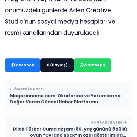
önümüzdeki günlerde Aden Creative
Studio’nun sosyal medya hesapları ve
resmi kanallarından duyurulacak.
Facebook
X (Paylaş)
WhatsApp
ÖNCEKI HABER
Magazinname.com: Okurlarına ve Yorumlarına
Değer Veren Güncel Haber Platformu
SONRAKI HABER
Dilek Türker Cuma akşamı 80. yaş gününü ödüllü
oyun “Cyrano Rock”ın özel gösteriminde,