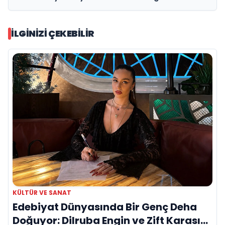
sahnede kutluyor!
İLGINIZI ÇEKEBILIR
KÜLTÜR VE SANAT
Edebiyat Dünyasında Bir Genç Deha
Doğuyor: Dilruba Engin ve Zift Karası