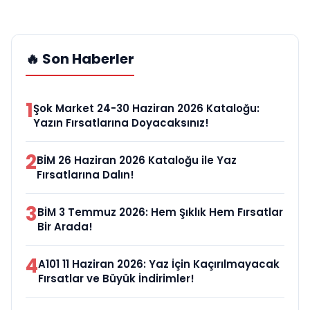
🔥 Son Haberler
1
Şok Market 24-30 Haziran 2026 Kataloğu:
Yazın Fırsatlarına Doyacaksınız!
2
BİM 26 Haziran 2026 Kataloğu ile Yaz
Fırsatlarına Dalın!
3
BİM 3 Temmuz 2026: Hem Şıklık Hem Fırsatlar
Bir Arada!
4
A101 11 Haziran 2026: Yaz İçin Kaçırılmayacak
Fırsatlar ve Büyük İndirimler!