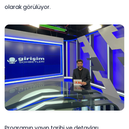
olarak görülüyor.
Programın yayın tarihi ve detayları,