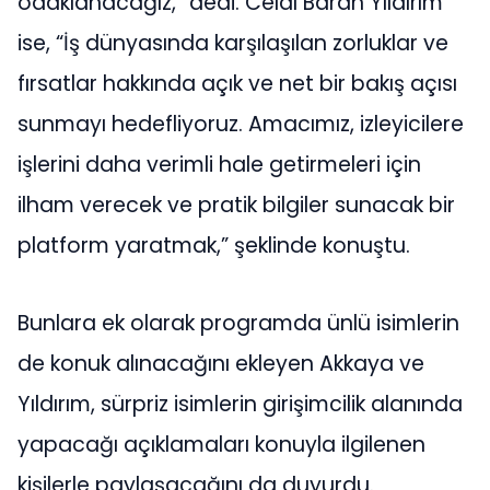
odaklanacağız,” dedi. Celal Baran Yıldırım
ise, “İş dünyasında karşılaşılan zorluklar ve
fırsatlar hakkında açık ve net bir bakış açısı
sunmayı hedefliyoruz. Amacımız, izleyicilere
işlerini daha verimli hale getirmeleri için
ilham verecek ve pratik bilgiler sunacak bir
platform yaratmak,” şeklinde konuştu.
Bunlara ek olarak programda ünlü isimlerin
de konuk alınacağını ekleyen Akkaya ve
Yıldırım, sürpriz isimlerin girişimcilik alanında
yapacağı açıklamaları konuyla ilgilenen
kişilerle paylaşacağını da duyurdu.