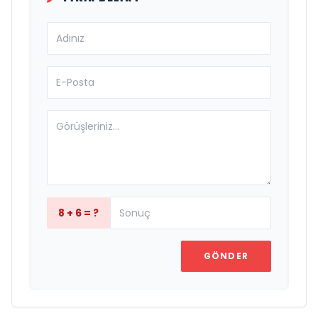
8 + 6 = ?
GÖNDER