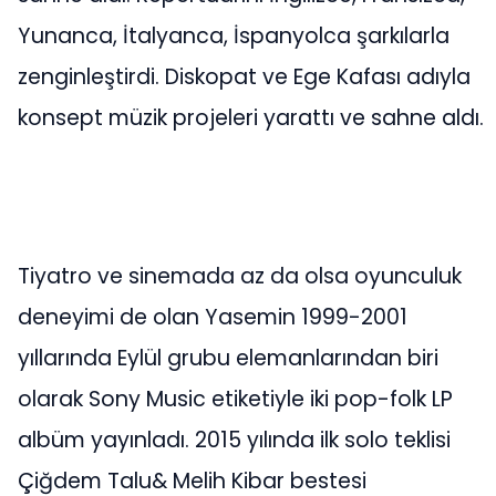
Yunanca, İtalyanca, İspanyolca şarkılarla
zenginleştirdi. Diskopat ve Ege Kafası adıyla
konsept müzik projeleri yarattı ve sahne aldı.
Tiyatro ve sinemada az da olsa oyunculuk
deneyimi de olan Yasemin 1999-2001
yıllarında Eylül grubu elemanlarından biri
olarak Sony Music etiketiyle iki pop-folk LP
albüm yayınladı. 2015 yılında ilk solo teklisi
Çiğdem Talu& Melih Kibar bestesi