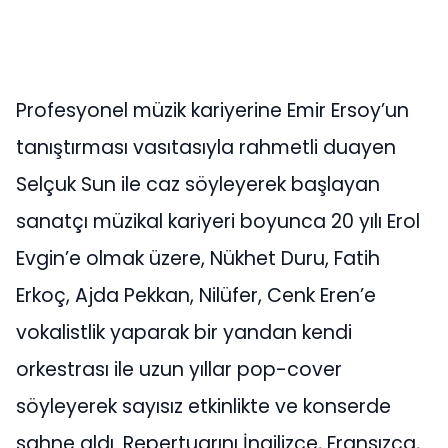
Profesyonel müzik kariyerine Emir Ersoy’un
tanıştırması vasıtasıyla rahmetli duayen
Selçuk Sun ile caz söyleyerek başlayan
sanatçı müzikal kariyeri boyunca 20 yılı Erol
Evgin’e olmak üzere, Nükhet Duru, Fatih
Erkoç, Ajda Pekkan, Nilüfer, Cenk Eren’e
vokalistlik yaparak bir yandan kendi
orkestrası ile uzun yıllar pop-cover
söyleyerek sayısız etkinlikte ve konserde
sahne aldı. Repertuarını İngilizce, Fransızca,