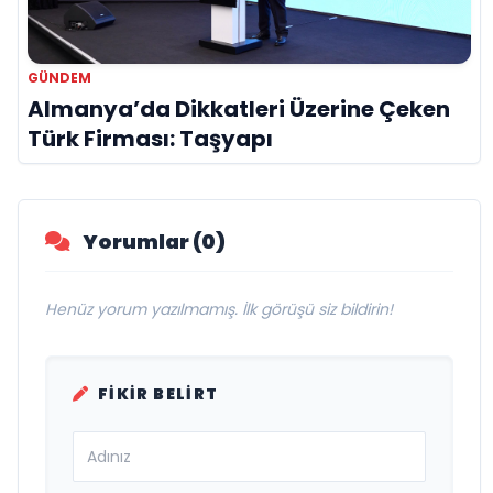
GÜNDEM
Almanya’da Dikkatleri Üzerine Çeken
Türk Firması: Taşyapı
Yorumlar (0)
Henüz yorum yazılmamış. İlk görüşü siz bildirin!
FIKIR BELIRT