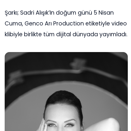
Şarkı; Sadri Alışık’In doğum günü 5 Nisan
Cuma, Genco Arı Production etiketiyle video
klibiyle birlikte tüm dijital dünyada yayımladı.