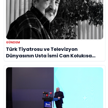
GÜNDEM
Türk Tiyatrosu ve Televizyon
Dünyasının Usta İsmi Can Kolukısa
Hayatını Kaybetti