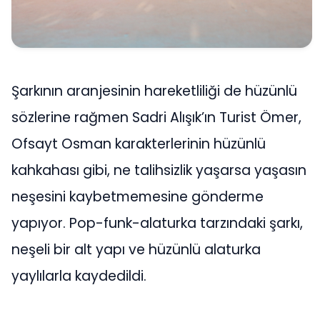
Şarkının aranjesinin hareketliliği de hüzünlü
sözlerine rağmen Sadri Alışık’ın Turist Ömer,
Ofsayt Osman karakterlerinin hüzünlü
kahkahası gibi, ne talihsizlik yaşarsa yaşasın
neşesini kaybetmemesine gönderme
yapıyor. Pop-funk-alaturka tarzındaki şarkı,
neşeli bir alt yapı ve hüzünlü alaturka
yaylılarla kaydedildi.