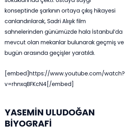
sokaklarında çekti. Ustaya saygı
konseptinde şarkının ortaya çıkış hikayesi
canlandırılarak, Sadri Alışık film
sahnelerinden günümüzde hala İstanbul’da
mevcut olan mekanlar bulunarak geçmiş ve
bugün arasında geçişler yaratıldı.
[embed]https://www.youtube.com/watch?
v=rhnxqBFKcN4[/embed]
YASEMİN ULUDOĞAN
BİYOGRAFİ