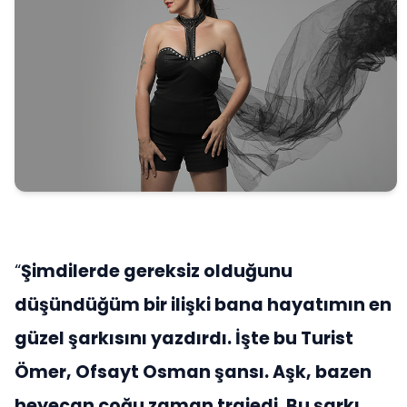
“
Şimdilerde gereksiz olduğunu
düşündüğüm bir ilişki bana hayatımın en
güzel şarkısını yazdırdı. İşte bu Turist
Ömer, Ofsayt Osman şansı. Aşk, bazen
heyecan çoğu zaman trajedi. Bu şarkı