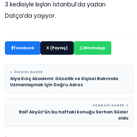
3 kedisiyle kışları İstanbul’da yazları
Datça’da yaşıyor.
Facebook
X (Paylaş)
WhatsApp
ÖNCEKI HABER
Alya Kılıç Akademi: Güzellik ve Kişisel Bakımda
Uzmanlaşmak İçin Doğru Adres
SONRAKI HABER
Raif Akyüz’ün bu haftaki konuğu Serhan Süsler
oldu