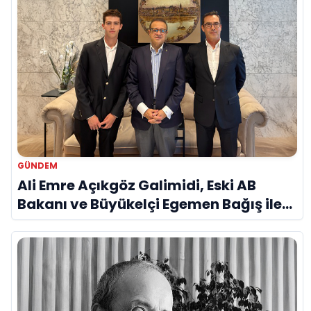
GÜNDEM
Ali Emre Açıkgöz Galimidi, Eski AB
Bakanı ve Büyükelçi Egemen Bağış ile
Bir Araya Geldi