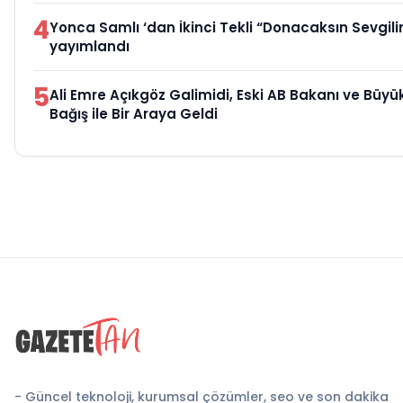
4
Yonca Samlı ‘dan İkinci Tekli “Donacaksın Sevgili
yayımlandı
5
Ali Emre Açıkgöz Galimidi, Eski AB Bakanı ve Büy
Bağış ile Bir Araya Geldi
- Güncel teknoloji, kurumsal çözümler, seo ve son dakika