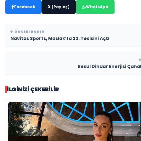
Facebook
X (Paylaş)
WhatsApp
ÖNCEKI HABER
Navitas Sports, Maslak’ta 22. Tesisini Açtı
Resul Dindar Enerjisi Çana
İLGINIZI ÇEKEBILIR