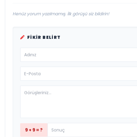
Henüz yorum yazılmamış. İlk görüşü siz bildirin!
FIKIR BELIRT
9 + 9 = ?