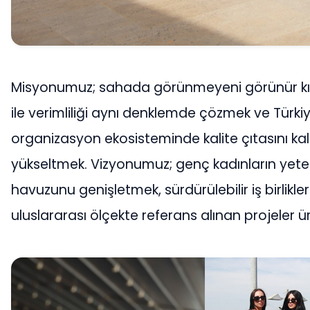
Misyonumuz; sahada görünmeyeni görünür kıl
ile verimliliği aynı denklemde çözmek ve Türkiy
organizasyon ekosisteminde kalite çıtasını kal
yükseltmek. Vizyonumuz; genç kadınların yet
havuzunu genişletmek, sürdürülebilir iş birlikle
uluslararası ölçekte referans alınan projeler ü