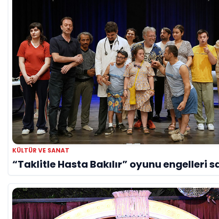
KÜLTÜR VE SANAT
“Taklitle Hasta Bakılır” oyunu engelleri s