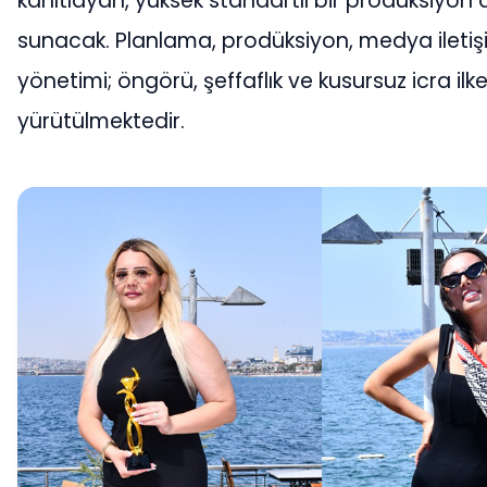
kanıtlayan, yüksek standartlı bir prodüksiyon
sunacak. Planlama, prodüksiyon, medya iletiş
yönetimi; öngörü, şeffaflık ve kusursuz icra ilke
yürütülmektedir.