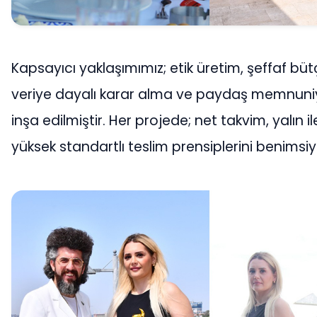
Kapsayıcı yaklaşımımız; etik üretim, şeffaf bü
veriye dayalı karar alma ve paydaş memnuniy
inşa edilmiştir. Her projede; net takvim, yalın i
yüksek standartlı teslim prensiplerini benimsiy