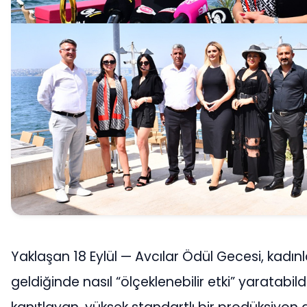
Yaklaşan 18 Eylül — Avcılar Ödül Gecesi, kadınl
geldiğinde nasıl “ölçeklenebilir etki” yaratabild