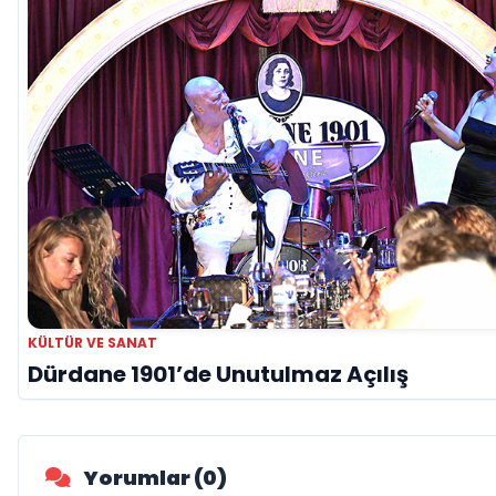
KÜLTÜR VE SANAT
Dürdane 1901’de Unutulmaz Açılış
Yorumlar (0)