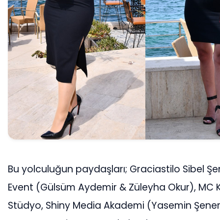
Bu yolculuğun paydaşları; Graciastilo Sibel Şen
Event (Gülsüm Aydemir & Züleyha Okur), MC 
Stüdyo, Shiny Media Akademi (Yasemin Şener