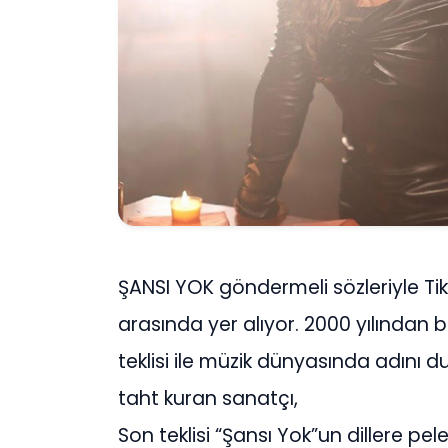
ŞANSI YOK göndermeli sözleriyle Tik
arasında yer alıyor. 2000 yılından
teklisi ile müzik dünyasında adını d
taht kuran sanatçı,
Son teklisi “Şansı Yok”un dillere pe