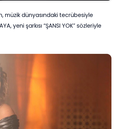
ren, müzik dünyasındaki tecrübesiyle
YA, yeni şarkısı “ŞANSI YOK” sözleriyle