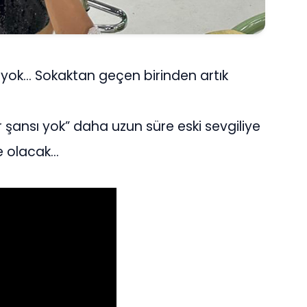
zin yok… Sokaktan geçen birinden artık
r şansı yok” daha uzun süre eski sevgiliye
 olacak…