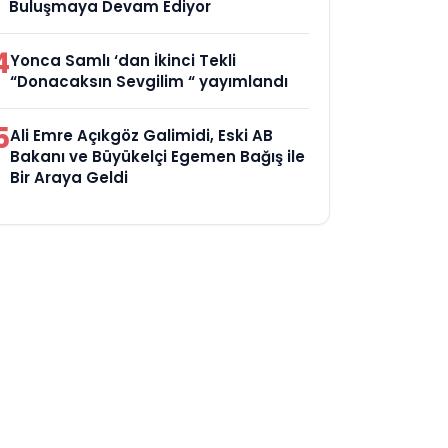
Buluşmaya Devam Ediyor
4
Yonca Samlı ‘dan İkinci Tekli
“Donacaksın Sevgilim “ yayımlandı
5
Ali Emre Açıkgöz Galimidi, Eski AB
Bakanı ve Büyükelçi Egemen Bağış ile
Bir Araya Geldi