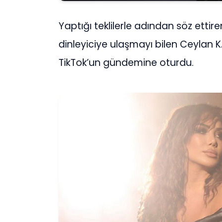
Yaptığı teklilerle adından söz etti
dinleyiciye ulaşmayı bilen Ceylan KA
TikTok’un gündemine oturdu.