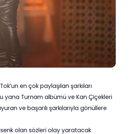
Tok’un en çok paylaşılan şarkıları
 bu yana Turnam albümü ve Kan Çiçekleri
uyuran ve başarılı şarkılarıyla gönüllere
lesenk olan sözleri olay yaratacak