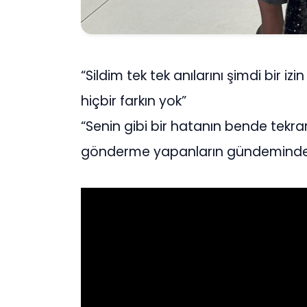
“Sildim tek tek anılarını şimdi bir i
hiçbir farkın yok”
“Senin gibi bir hatanın bende tekra
gönderme yapanların gündeminde