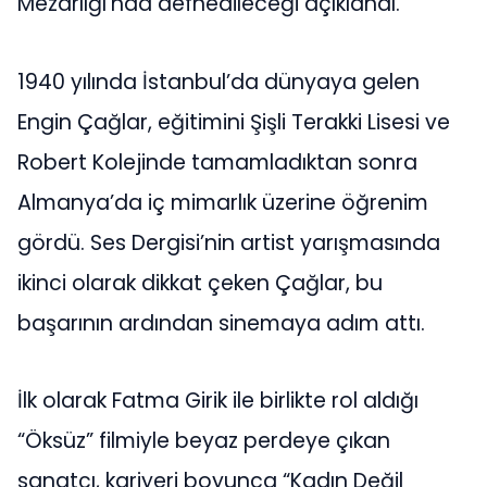
Mezarlığı’nda defnedileceği açıklandı.
1940 yılında İstanbul’da dünyaya gelen
Engin Çağlar, eğitimini Şişli Terakki Lisesi ve
Robert Kolejinde tamamladıktan sonra
Almanya’da iç mimarlık üzerine öğrenim
gördü. Ses Dergisi’nin artist yarışmasında
ikinci olarak dikkat çeken Çağlar, bu
başarının ardından sinemaya adım attı.
İlk olarak Fatma Girik ile birlikte rol aldığı
“Öksüz” filmiyle beyaz perdeye çıkan
sanatçı, kariyeri boyunca “Kadın Değil