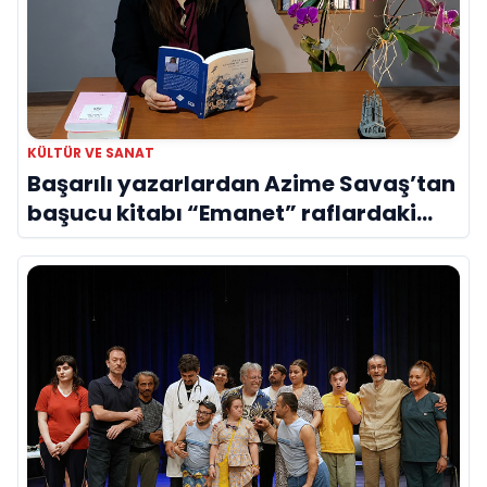
KÜLTÜR VE SANAT
Başarılı yazarlardan Azime Savaş’tan
başucu kitabı “Emanet” raflardaki
yerini aldı