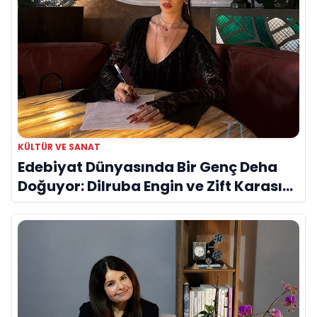
KÜLTÜR VE SANAT
Edebiyat Dünyasında Bir Genç Deha
Doğuyor: Dilruba Engin ve Zift Karası
Evreni ‘AVENOİR’