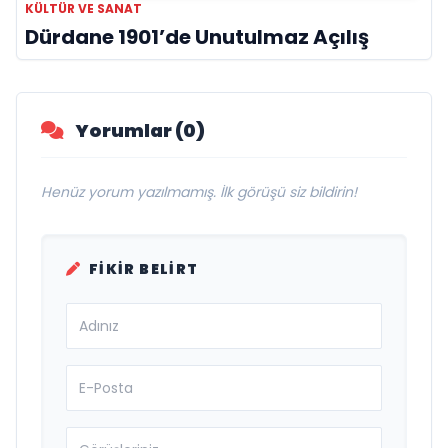
KÜLTÜR VE SANAT
Dürdane 1901’de Unutulmaz Açılış
Yorumlar (0)
Henüz yorum yazılmamış. İlk görüşü siz bildirin!
FIKIR BELIRT