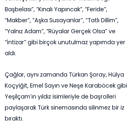
Başbelası”, “Kınalı Yapıncak”, “Feride”,
“Makber”, “Aşka Susayanlar”, “Tatlı Dillim”,
“Yalnız Adam”, “Rüyalar Gerçek Olsa” ve
“İntizar” gibi birçok unutulmaz yapımda yer
aldı.
Çağlar, aynı zamanda Türkan Şoray, Hülya
Koçyiğit, Emel Sayın ve Neşe Karaböcek gibi
Yeşilçam’ın yıldız isimleriyle de başrolleri
paylaşarak Türk sinemasında silinmez bir iz
bıraktı.