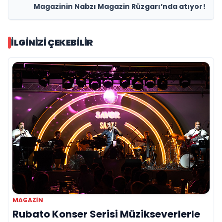
Magazinin Nabzı Magazin Rüzgarı’nda atıyor!
İLGINIZI ÇEKEBILIR
MAGAZİN
Rubato Konser Serisi Müzikseverlerle