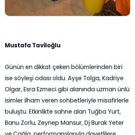
Mustafa Taviloğlu
Günün en dikkat çeken bölümlerinden biri
ise söyleşi odası oldu. Ayşe Tolga, Kadriye
Olgar, Esra Ezmeci gibi alanında uzman ünlü
isimler ilham veren sohbetleriyle misafirlerle
buluştu. Etkinlikte sahne alan Tuğba Yurt,
Banu Zorlu, Zeynep Mansur, Dj Burak Yeter
ve Çağla, performanslarıyla davetlilere