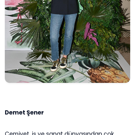
Demet Şener
Cemiyet, iş ve sanat dünyasından çok