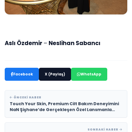
Aslı Özdemir
–
Neslihan Sabancı
Facebook
X (Paylaş)
WhatsApp
ÖNCEKI HABER
Touch Your Skin, Premium Cilt Bakım Deneyimini
NaN Şişhane’de Gerçekleşen Özel Lansmanla
Tanıttı
SONRAKI HABER