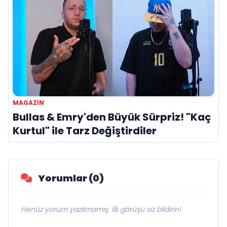
MAGAZİN
Bullas & Emry'den Büyük Sürpriz! "Kaç
Kurtul" ile Tarz Değiştirdiler
Yorumlar (0)
Henüz yorum yazılmamış. İlk görüşü siz bildirin!