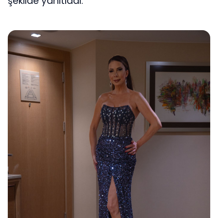
şekilde yanıtladı.