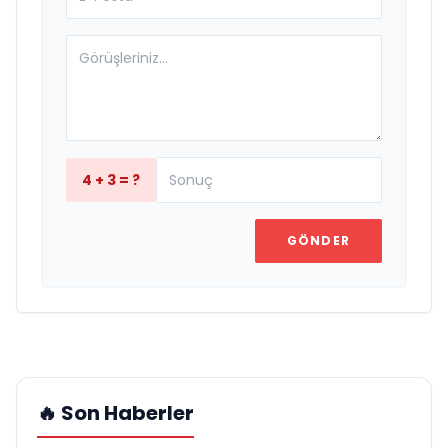
4 + 3 = ?
GÖNDER
🔥 Son Haberler