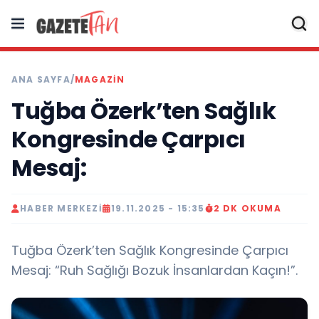
ANA SAYFA
/
MAGAZİN
Tuğba Özerk’ten Sağlık
Kongresinde Çarpıcı
Mesaj:
HABER MERKEZI
19.11.2025 - 15:35
2 DK OKUMA
Tuğba Özerk’ten Sağlık Kongresinde Çarpıcı
Mesaj: “Ruh Sağlığı Bozuk İnsanlardan Kaçın!”.