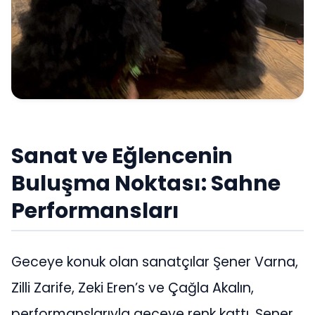
Sanat ve Eğlencenin
Buluşma Noktası: Sahne
Performansları
Geceye konuk olan sanatçılar Şener Varna,
Zilli Zarife, Zeki Eren’s ve Çağla Akalın,
performanslarıyla geceye renk kattı. Şener