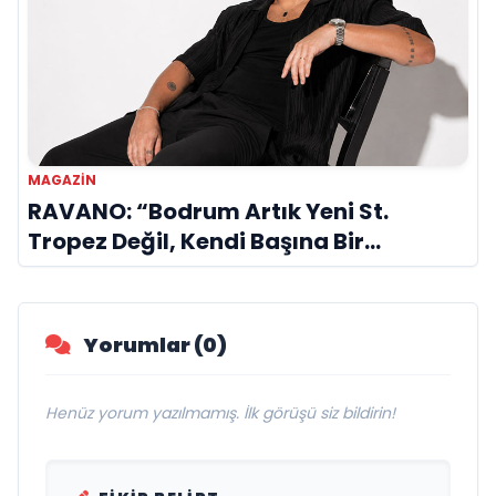
MAGAZİN
RAVANO: “Bodrum Artık Yeni St.
Tropez Değil, Kendi Başına Bir
Referans”
Yorumlar (0)
Henüz yorum yazılmamış. İlk görüşü siz bildirin!