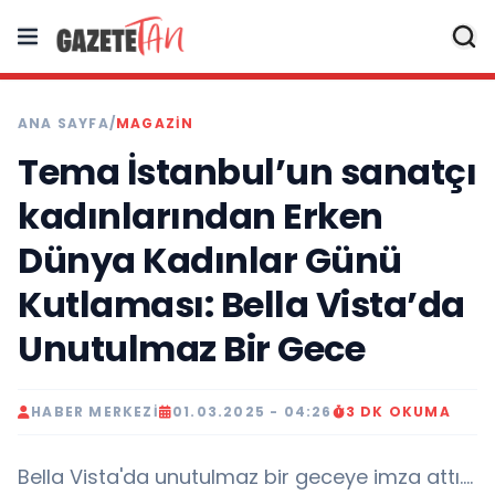
ANA SAYFA
/
MAGAZİN
Tema İstanbul’un sanatçı
kadınlarından Erken
Dünya Kadınlar Günü
Kutlaması: Bella Vista’da
Unutulmaz Bir Gece
HABER MERKEZI
01.03.2025 - 04:26
3 DK OKUMA
Bella Vista'da unutulmaz bir geceye imza attı....