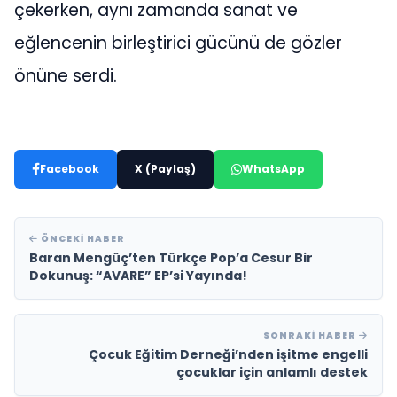
çekerken, aynı zamanda sanat ve
eğlencenin birleştirici gücünü de gözler
önüne serdi.
Facebook
X (Paylaş)
WhatsApp
ÖNCEKI HABER
Baran Mengüç’ten Türkçe Pop’a Cesur Bir
Dokunuş: “AVARE” EP’si Yayında!
SONRAKI HABER
Çocuk Eğitim Derneği’nden işitme engelli
çocuklar için anlamlı destek