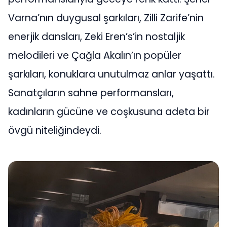
Varna’nın duygusal şarkıları, Zilli Zarife’nin
enerjik dansları, Zeki Eren’s’in nostaljik
melodileri ve Çağla Akalın’ın popüler
şarkıları, konuklara unutulmaz anlar yaşattı.
Sanatçıların sahne performansları,
kadınların gücüne ve coşkusuna adeta bir
övgü niteliğindeydi.