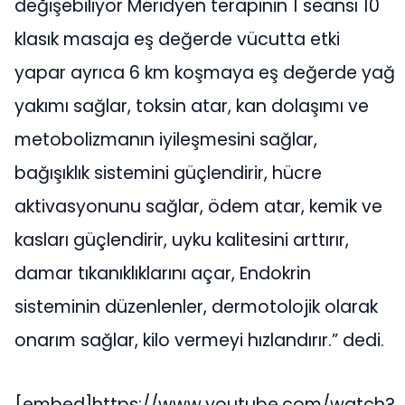
değişebiliyor Meridyen terapinin 1 seansı 10
klasık masaja eş değerde vücutta etki
yapar ayrıca 6 km koşmaya eş değerde yağ
yakımı sağlar, toksin atar, kan dolaşımı ve
metobolizmanın iyileşmesini sağlar,
bağışıklık sistemini güçlendirir, hücre
aktivasyonunu sağlar, ödem atar, kemik ve
kasları güçlendirir, uyku kalitesini arttırır,
damar tıkanıklıklarını açar, Endokrin
sisteminin düzenlenler, dermotolojik olarak
onarım sağlar, kilo vermeyi hızlandırır.” dedi.
[embed]https://www.youtube.com/watch?