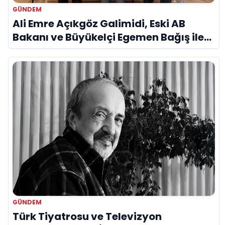
GÜNDEM
Ali Emre Açıkgöz Galimidi, Eski AB
Bakanı ve Büyükelçi Egemen Bağış ile
Bir Araya Geldi
GÜNDEM
Türk Tiyatrosu ve Televizyon