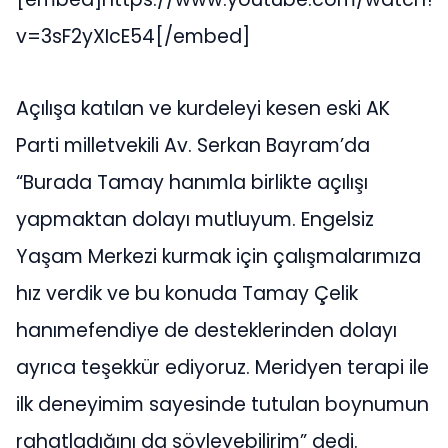
v=3sF2yXIcE54[/embed]
Açılışa katılan ve kurdeleyi kesen eski AK
Parti milletvekili Av. Serkan Bayram’da
“Burada Tamay hanımla birlikte açılışı
yapmaktan dolayı mutluyum. Engelsiz
Yaşam Merkezi kurmak için çalışmalarımıza
hız verdik ve bu konuda Tamay Çelik
hanımefendiye de desteklerinden dolayı
ayrıca teşekkür ediyoruz. Meridyen terapi ile
ilk deneyimim sayesinde tutulan boynumun
rahatladığını da söyleyebilirim” dedi.