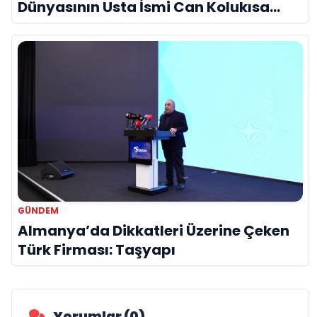
Dünyasının Usta İsmi Can Kolukısa
Hayatını Kaybetti
GÜNDEM
Almanya’da Dikkatleri Üzerine Çeken
Türk Firması: Taşyapı
Yorumlar (0)