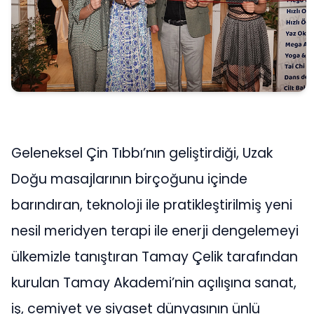
Geleneksel Çin Tıbbı’nın geliştirdiği, Uzak
Doğu masajlarının birçoğunu içinde
barındıran, teknoloji ile pratikleştirilmiş yeni
nesil meridyen terapi ile enerji dengelemeyi
ülkemizle tanıştıran Tamay Çelik tarafından
kurulan Tamay Akademi’nin açılışına sanat,
iş, cemiyet ve siyaset dünyasının ünlü