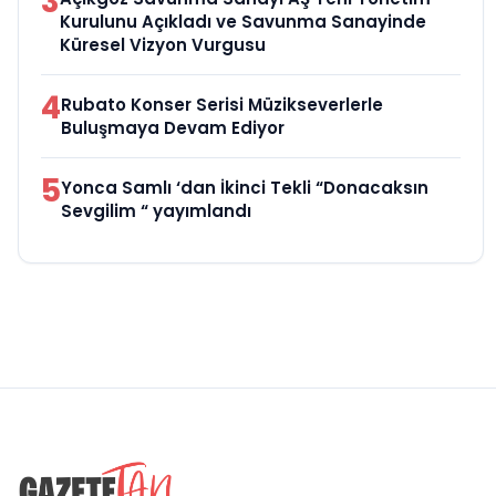
3
Kurulunu Açıkladı ve Savunma Sanayinde
Küresel Vizyon Vurgusu
4
Rubato Konser Serisi Müzikseverlerle
Buluşmaya Devam Ediyor
5
Yonca Samlı ‘dan İkinci Tekli “Donacaksın
Sevgilim “ yayımlandı