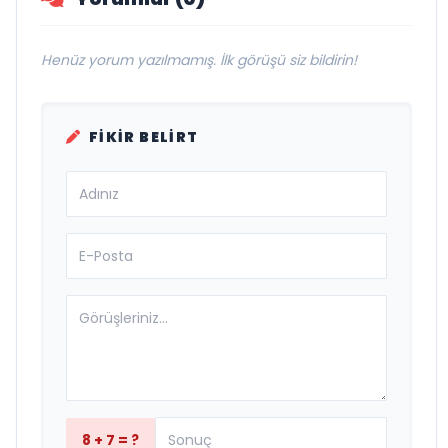
Henüz yorum yazılmamış. İlk görüşü siz bildirin!
FIKIR BELIRT
8 + 7 = ?