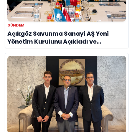
GÜNDEM
Açıkgöz Savunma Sanayi AŞ Yeni
Yönetim Kurulunu Açıkladı ve
Savunma Sanayinde Küresel Vizyon
Vurgusu