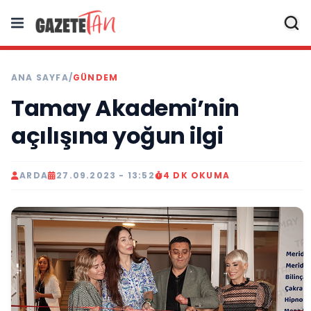
ANA SAYFA
/
GÜNDEM
Tamay Akademi’nin
açılışına yoğun ilgi
ARDA
27.09.2023 - 13:52
4 DK OKUMA