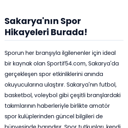
Sakarya'nın Spor
Hikayeleri Burada!
Sporun her branşıyla ilgilenenler için ideal
bir kaynak olan Sportif54.com, Sakarya'da
gerçekleşen spor etkinliklerini anında
okuyucularına ulaştırır. Sakarya'nın futbol,
basketbol, voleybol gibi çeşitli branşlardaki
takımlarının haberleriyle birlikte amatör
spor kulüplerinden güncel bilgileri de
bünyesinde barındırır. Spor tutkunları, kendi