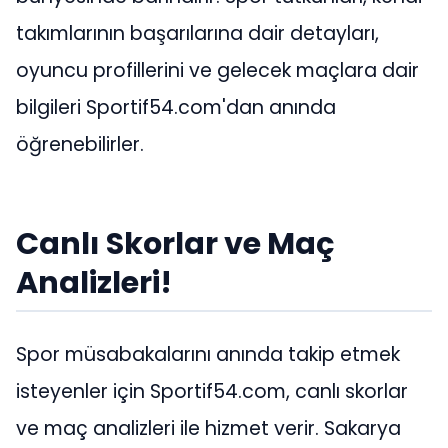
takımlarının başarılarına dair detayları,
oyuncu profillerini ve gelecek maçlara dair
bilgileri Sportif54.com'dan anında
öğrenebilirler.
Canlı Skorlar ve Maç
Analizleri!
Spor müsabakalarını anında takip etmek
isteyenler için Sportif54.com, canlı skorlar
ve maç analizleri ile hizmet verir. Sakarya