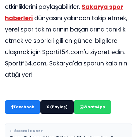
etkinliklerini paylaşabilirler.
Sakarya spor
haberleri
dünyasını yakından takip etmek,
yerel spor takımlarının başarılarına tanıklık
etmek ve sporla ilgili en güncel bilgilere
ulaşmak için Sportif54.com'u ziyaret edin.
Sportif54.com, Sakarya'da sporun kalbinin
attığı yer!
Facebook
X (Paylaş)
WhatsApp
ÖNCEKI HABER