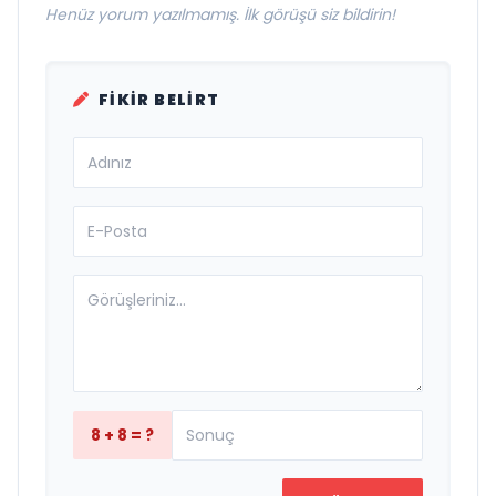
Henüz yorum yazılmamış. İlk görüşü siz bildirin!
FIKIR BELIRT
8 + 8 = ?