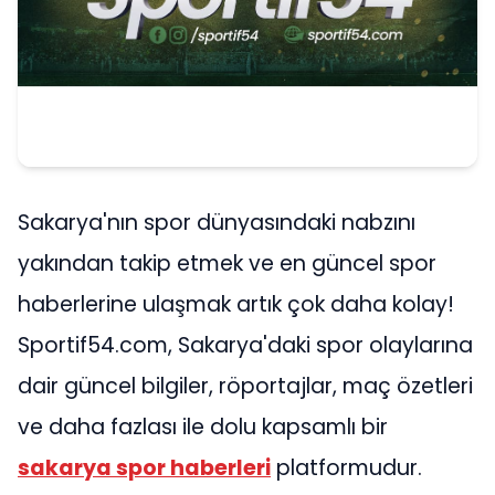
Sakarya'nın spor dünyasındaki nabzını
yakından takip etmek ve en güncel spor
haberlerine ulaşmak artık çok daha kolay!
Sportif54.com, Sakarya'daki spor olaylarına
dair güncel bilgiler, röportajlar, maç özetleri
ve daha fazlası ile dolu kapsamlı bir
sakarya spor haberleri
platformudur.