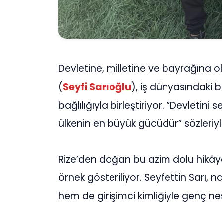
Devletine, milletine ve bayrağına ol
(
Seyfi Sarıoğlu
), iş dünyasındaki 
bağlılığıyla birleştiriyor. “Devletin
ülkenin en büyük gücüdür” sözleriyl
Rize’den doğan bu azim dolu hikâye
örnek gösteriliyor. Seyfettin Sarı, n
hem de girişimci kimliğiyle genç n