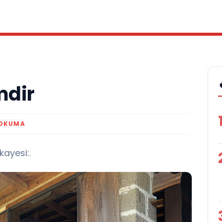
mdir
 OKUMA
kayesi:.