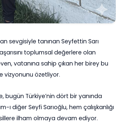
an sevgisiyle tanınan Seyfettin Sarı
başarısını toplumsal değerlere olan
i seven, vatanına sahip çıkan her birey bu
e vizyonunu özetliyor.
, bugün Türkiye’nin dört bir yanında
am-ı diğer Seyfi Sarıoğlu, hem çalışkanlığı
esillere ilham olmaya devam ediyor.