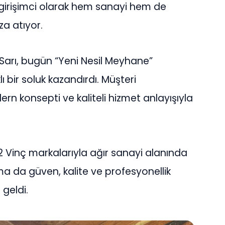
r girişimci olarak hem sanayi hem de
za atıyor.
Sarı, bugün “Yeni Nesil Meyhane”
 bir soluk kazandırdı. Müşteri
 konsepti ve kaliteli hizmet anlayışıyla
12 Vinç markalarıyla ağır sanayi alanında
irma da güven, kalite ve profesyonellik
geldi.