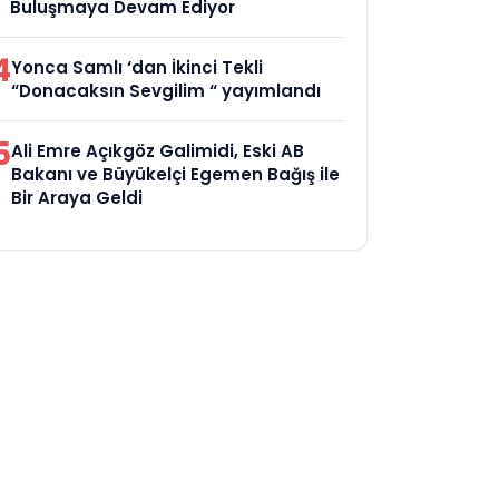
Buluşmaya Devam Ediyor
4
Yonca Samlı ‘dan İkinci Tekli
“Donacaksın Sevgilim “ yayımlandı
5
Ali Emre Açıkgöz Galimidi, Eski AB
Bakanı ve Büyükelçi Egemen Bağış ile
Bir Araya Geldi