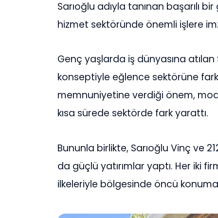
Sarıoğlu adıyla tanınan başarılı bi
hizmet sektöründe önemli işlere im
Genç yaşlarda iş dünyasına atılan 
konseptiyle eğlence sektörüne farklı
memnuniyetine verdiği önem, modern
kısa sürede sektörde fark yarattı.
Bununla birlikte, Sarıoğlu Vinç ve 2
da güçlü yatırımlar yaptı. Her iki f
ilkeleriyle bölgesinde öncü konuma 