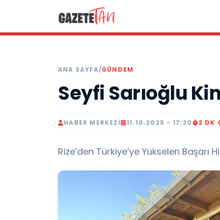
ANA SAYFA
/
GÜNDEM
Seyfi Sarıoğlu Ki
HABER MERKEZI
11.10.2025 - 17:30
2 DK
Rize’den Türkiye’ye Yükselen Başarı Hi