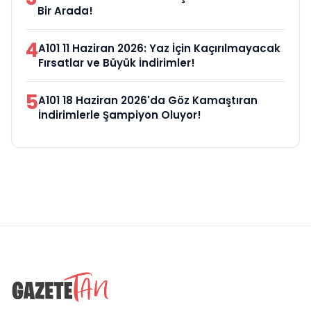
Bir Arada!
4
A101 11 Haziran 2026: Yaz İçin Kaçırılmayacak
Fırsatlar ve Büyük İndirimler!
5
A101 18 Haziran 2026'da Göz Kamaştıran
İndirimlerle Şampiyon Oluyor!