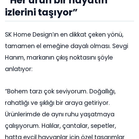
“Her ürün bir hayatın
izlerini taşıyor”
SK Home Design’ın en dikkat çeken yönü,
tamamen el emeğine dayalı olması. Sevgi
Hanım, markanın çıkış noktasını şöyle
anlatıyor:
“Bohem tarzı çok seviyorum. Doğallığı,
rahatlığı ve şıklığı bir araya getiriyor.
Ürünlerimde de aynı ruhu yaşatmaya
çalışıyorum. Halılar, çantalar, sepetler,
hatta evcil hayvanlar için özel tasarımlar