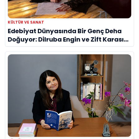
KÜLTÜR VE SANAT
Edebiyat Dünyasında Bir Genç Deha
Doğuyor: Dilruba Engin ve Zift Karası
Evreni ‘AVENOİR’