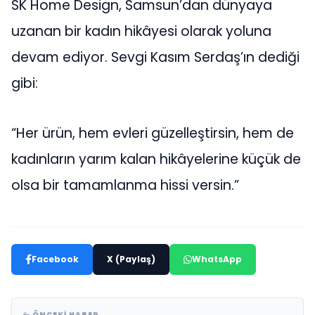
SK Home Design, Samsun’dan dünyaya
uzanan bir kadın hikâyesi olarak yoluna
devam ediyor. Sevgi Kasım Serdaş’ın dediği
gibi:
“Her ürün, hem evleri güzelleştirsin, hem de
kadınların yarım kalan hikâyelerine küçük de
olsa bir tamamlanma hissi versin.”
Facebook
X (Paylaş)
WhatsApp
ÖNCEKI HABER