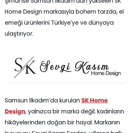
Şimdi ise Samsun İlkadım’dan yükselen SK
Home Design markasıyla bohem tarzda, el
emeği ürünlerini Türkiye’ye ve dünyaya
ulaştırıyor.
Samsun İlkadım’da kurulan
SK Home
Design
, yalnızca bir marka değil; kadınların
hikâyelerinden doğan bir hayal. Markanın