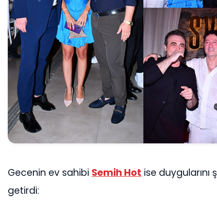
Gecenin ev sahibi
Semih Hot
ise duygularını ş
getirdi: