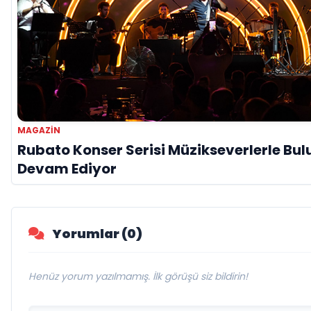
MAGAZİN
Rubato Konser Serisi Müzikseverlerle B
Devam Ediyor
Yorumlar (0)
Henüz yorum yazılmamış. İlk görüşü siz bildirin!