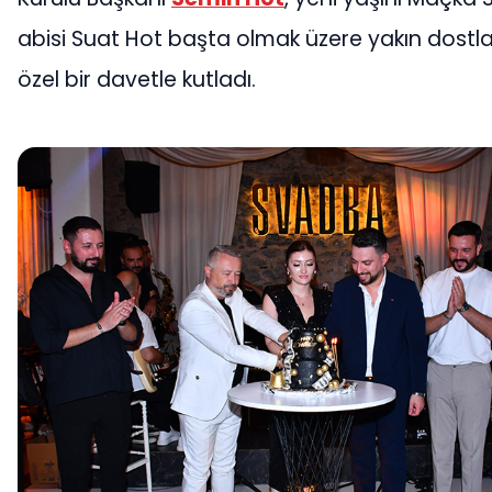
abisi Suat Hot başta olmak üzere yakın dostları
özel bir davetle kutladı.