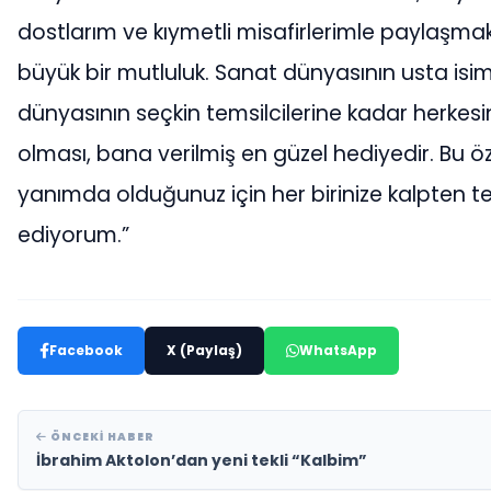
dostlarım ve kıymetli misafirlerimle paylaşma
büyük bir mutluluk. Sanat dünyasının usta isim
dünyasının seçkin temsilcilerine kadar herkes
olması, bana verilmiş en güzel hediyedir. Bu 
yanımda olduğunuz için her birinize kalpten t
ediyorum.”
Facebook
X (Paylaş)
WhatsApp
ÖNCEKI HABER
İbrahim Aktolon’dan yeni tekli “Kalbim”