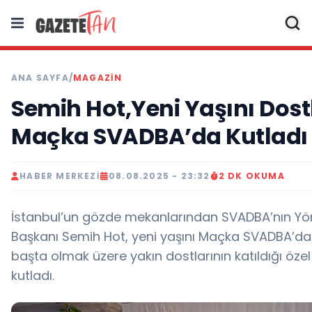
ANA SAYFA
/
MAGAZİN
Semih Hot,Yeni Yaşını Dost
Maçka SVADBA’da Kutladı
HABER MERKEZI
08.08.2025 - 23:32
2 DK OKUMA
İstanbul’un gözde mekanlarından SVADBA’nın Yö
Başkanı Semih Hot, yeni yaşını Maçka SVADBA’da 
başta olmak üzere yakın dostlarının katıldığı özel
kutladı.