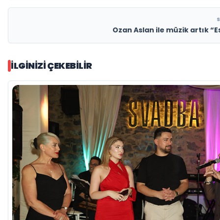
Ozan Aslan ile müzik artık “Es
İLGINIZI ÇEKEBILIR