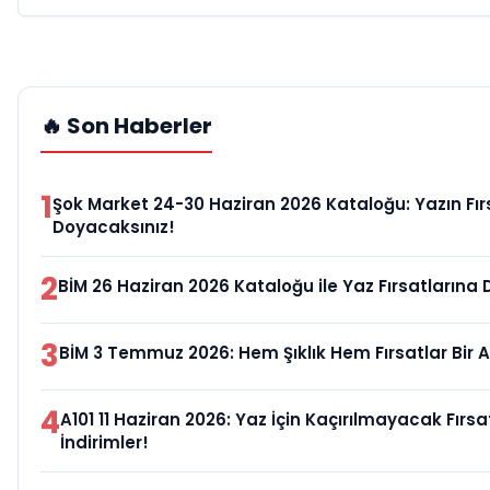
🔥 Son Haberler
1
Şok Market 24-30 Haziran 2026 Kataloğu: Yazın Fır
Doyacaksınız!
2
BİM 26 Haziran 2026 Kataloğu ile Yaz Fırsatlarına 
3
BİM 3 Temmuz 2026: Hem Şıklık Hem Fırsatlar Bir 
4
A101 11 Haziran 2026: Yaz İçin Kaçırılmayacak Fırs
İndirimler!