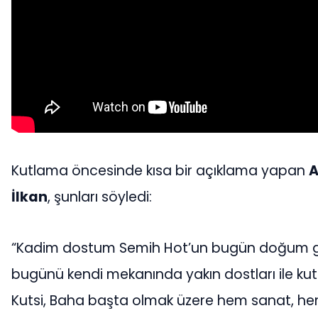
Kutlama öncesinde kısa bir açıklama yapan
A
İlkan
, şunları söyledi:
“Kadim dostum Semih Hot’un bugün doğum g
bugünü kendi mekanında yakın dostları ile ku
Kutsi, Baha başta olmak üzere hem sanat, he