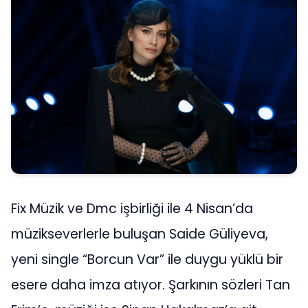
Fix Müzik ve Dmc işbirliği ile 4 Nisan’da
müzikseverlerle buluşan Saide Güliyeva,
yeni single “Borcun Var” ile duygu yüklü bir
esere daha imza atıyor. Şarkının sözleri Tan