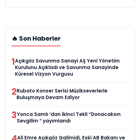
🔥 Son Haberler
1
Açıkgöz Savunma Sanayi AŞ Yeni Yönetim
Kurulunu Açıkladı ve Savunma Sanayinde
Küresel Vizyon Vurgusu
2
Rubato Konser Serisi Müzikseverlerle
Buluşmaya Devam Ediyor
3
Yonca Samlı ‘dan İkinci Tekli “Donacaksın
Sevgilim “ yayımlandı
4
Ali Emre Açıkgöz Galimidi, Eski AB Bakanı ve