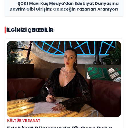
ŞOK! Mavi Kuş Medya’dan Edebiyat Dünyasına
Devrim Gibi Girişim: Geleceğin Yazarları Aranıyor!
İLGINIZI ÇEKEBILIR
KÜLTÜR VE SANAT