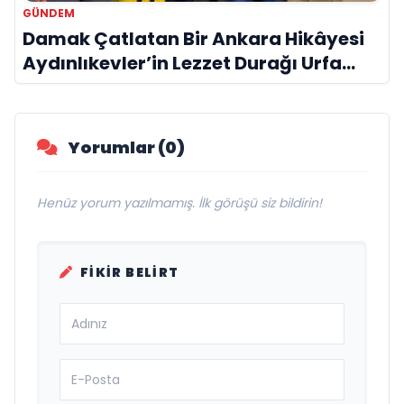
GÜNDEM
Damak Çatlatan Bir Ankara Hikâyesi
Aydınlıkevler’in Lezzet Durağı Urfa
Damak
Yorumlar (0)
Henüz yorum yazılmamış. İlk görüşü siz bildirin!
FIKIR BELIRT