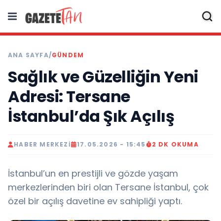
ANA SAYFA
/
GÜNDEM
Sağlık ve Güzelliğin Yeni
Adresi: Tersane
İstanbul’da Şık Açılış
HABER MERKEZI
17.05.2026 - 15:45
2 DK OKUMA
İstanbul’un en prestijli ve gözde yaşam
merkezlerinden biri olan Tersane İstanbul, çok
özel bir açılış davetine ev sahipliği yaptı.