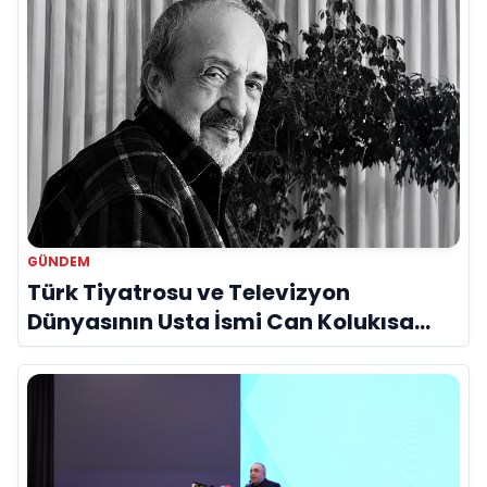
GÜNDEM
Türk Tiyatrosu ve Televizyon
Dünyasının Usta İsmi Can Kolukısa
Hayatını Kaybetti