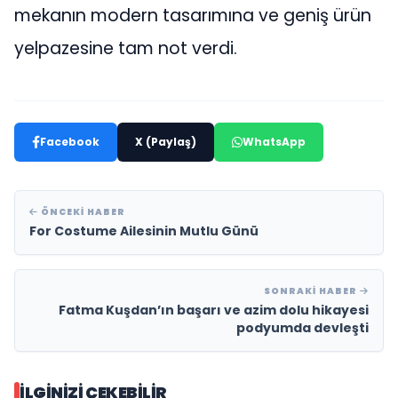
mekanın modern tasarımına ve geniş ürün
yelpazesine tam not verdi.
Facebook
X (Paylaş)
WhatsApp
ÖNCEKI HABER
For Costume Ailesinin Mutlu Günü
SONRAKI HABER
Fatma Kuşdan’ın başarı ve azim dolu hikayesi
podyumda devleşti
İLGINIZI ÇEKEBILIR