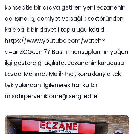
konseptle bir araya getiren yeni eczanenin
açılışına, iş, cemiyet ve sağlık sektöründen
kalabalık bir davetli topluluğu katıldı.
https://www.youtube.com/watch?
v=anZCGeJnI7Y Basın mensuplarının yoğun
ilgi gösterdiği açılışta, eczanenin kurucusu
Eczacı Mehmet Melih İnci, konuklarıyla tek
tek yakından ilgilenerek harika bir
misafirperverlik örneği sergilediler.