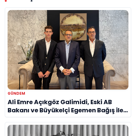
GÜNDEM
Ali Emre Açıkgöz Galimidi, Eski AB
Bakanı ve Büyükelçi Egemen Bağış ile
Bir Araya Geldi