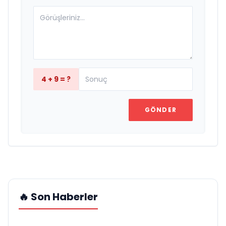
4 + 9 = ?
GÖNDER
🔥 Son Haberler