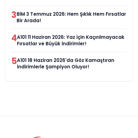
3
BİM 3 Temmuz 2026: Hem Şıklık Hem Fırsatlar
Bir Arada!
4
A101 11 Haziran 2026: Yaz İçin Kaçırılmayacak
Fırsatlar ve Büyük İndirimler!
5
A101 18 Haziran 2026'da Göz Kamaştıran
İndirimlerle Şampiyon Oluyor!