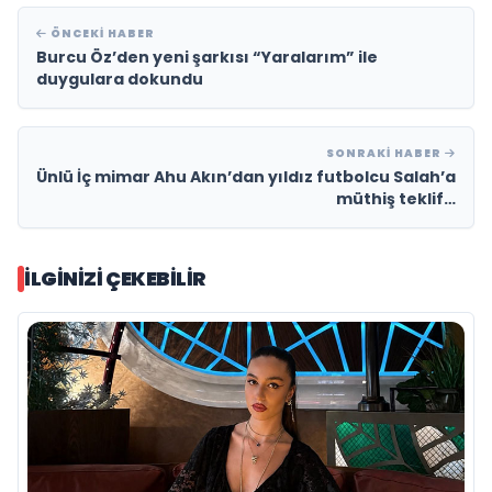
ÖNCEKI HABER
Burcu Öz’den yeni şarkısı “Yaralarım” ile
duygulara dokundu
SONRAKI HABER
Ünlü İç mimar Ahu Akın’dan yıldız futbolcu Salah’a
müthiş teklif…
İLGINIZI ÇEKEBILIR