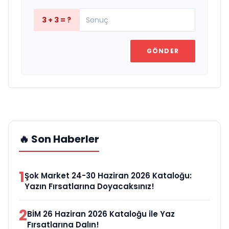
3 + 3 = ?
GÖNDER
🔥 Son Haberler
1
Şok Market 24-30 Haziran 2026 Kataloğu:
Yazın Fırsatlarına Doyacaksınız!
2
BİM 26 Haziran 2026 Kataloğu ile Yaz
Fırsatlarına Dalın!