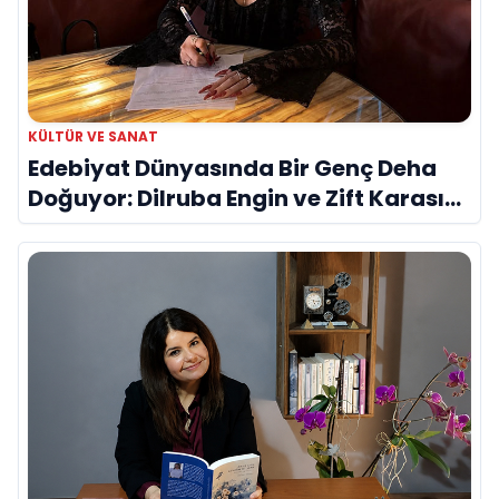
KÜLTÜR VE SANAT
Edebiyat Dünyasında Bir Genç Deha
Doğuyor: Dilruba Engin ve Zift Karası
Evreni ‘AVENOİR’