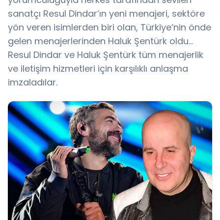
sanatçı Resul Dindar’ın yeni menajeri, sektöre
yön veren isimlerden biri olan, Türkiye’nin önde
gelen menajerlerinden Haluk Şentürk oldu…
Resul Dindar ve Haluk Şentürk tüm menajerlik
ve iletişim hizmetleri için karşılıklı anlaşma
imzaladılar.