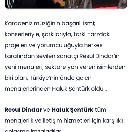
Karadeniz müziğinin başarılı ismi;
konserleriyle, şarkılarıyla, farklı tarzdaki
projeleri ve yorumculuğuyla herkes
tarafından sevilen sanatçı Resul Dindar’ın
yeni menajeri, sektöre yön veren isimlerden
biri olan, Türkiye’nin önde gelen
menajerlerinden Haluk Şentürk oldu…
Resul Dindar
ve
Haluk Şentürk
tüm
menajerlik ve iletişim hizmetleri için karşılıklı
anlaşma imzaladılar.