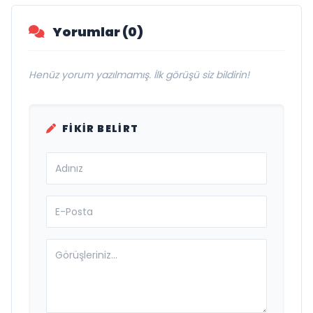
Yorumlar (0)
Henüz yorum yazılmamış. İlk görüşü siz bildirin!
FIKIR BELIRT