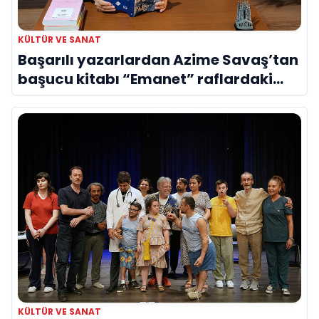
KÜLTÜR VE SANAT
Başarılı yazarlardan Azime Savaş’tan
başucu kitabı “Emanet” raflardaki
yerini aldı
KÜLTÜR VE SANAT