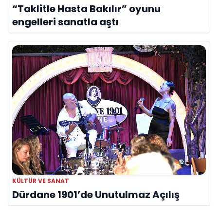
“Taklitle Hasta Bakılır” oyunu
engelleri sanatla aştı
KÜLTÜR VE SANAT
Dürdane 1901’de Unutulmaz Açılış