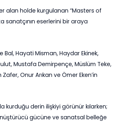
yer alan holde kurgulanan “Masters of
ta sanatçının eserlerini bir araya
 Bal, Hayati Misman, Haydar Ekinek,
k Bulut, Mustafa Demirpençe, Müslüm Teke,
Zafer, Onur Arıkan ve Ömer Eken’in
 kurduğu derin ilişkiyi görünür kılarken;
dönüştürücü gücüne ve sanatsal belleğe