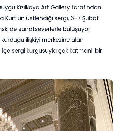
uygu Kızılkaya Art Gallery tarafından
Kurt’un üstlendiği sergi, 6–7 Şubat
ski’de sanatseverlerle buluşuyor.
urduğu ilişkiyi merkezine alan
iç içe sergi kurgusuyla çok katmanlı bir