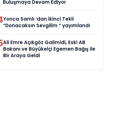
Buluşmaya Devam Ediyor
4
Yonca Samlı ‘dan İkinci Tekli
“Donacaksın Sevgilim “ yayımlandı
5
Ali Emre Açıkgöz Galimidi, Eski AB
Bakanı ve Büyükelçi Egemen Bağış ile
Bir Araya Geldi