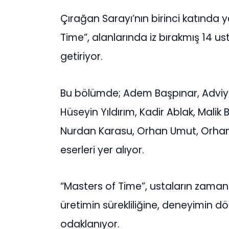
Çırağan Sarayı’nın birinci katında 
Time”, alanlarında iz bırakmış 14 us
getiriyor.
Bu bölümde; Adem Başpınar, Adviye
Hüseyin Yıldırım, Kadir Ablak, Mali
Nurdan Karasu, Orhan Umut, Orhan 
eserleri yer alıyor.
“Masters of Time”, ustaların zamanla
üretimin sürekliliğine, deneyimin 
odaklanıyor.