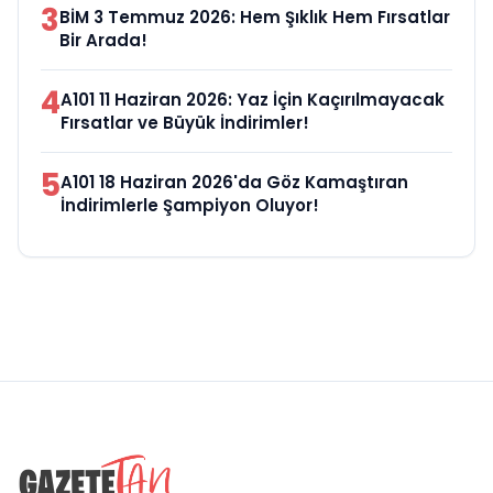
3
BİM 3 Temmuz 2026: Hem Şıklık Hem Fırsatlar
Bir Arada!
4
A101 11 Haziran 2026: Yaz İçin Kaçırılmayacak
Fırsatlar ve Büyük İndirimler!
5
A101 18 Haziran 2026'da Göz Kamaştıran
İndirimlerle Şampiyon Oluyor!