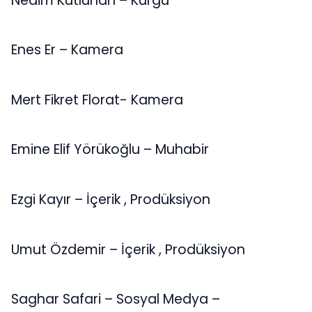
Nedim Kutluhan – Kurgu
Enes Er – Kamera
Mert Fikret Florat- Kamera
Emine Elif Yörükoğlu – Muhabir
Ezgi Kayır – İçerik , Prodüksiyon
Umut Özdemir – İçerik , Prodüksiyon
Saghar Safari – Sosyal Medya –