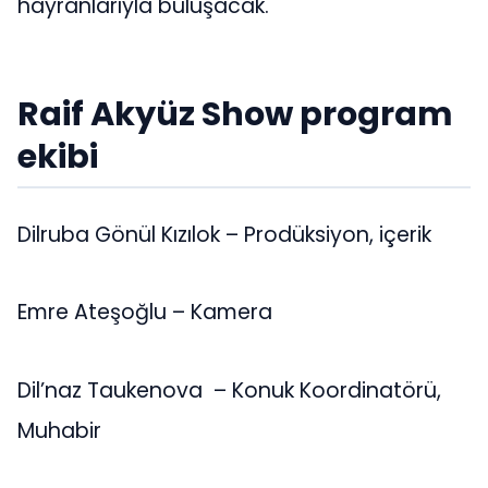
hayranlarıyla buluşacak.
Raif Akyüz Show program
ekibi
Dilruba Gönül Kızılok – Prodüksiyon, içerik
Emre Ateşoğlu – Kamera
Dil’naz Taukenova – Konuk Koordinatörü,
Muhabir