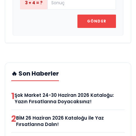
3 + 4 = ?
GÖNDER
🔥 Son Haberler
1
Şok Market 24-30 Haziran 2026 Kataloğu:
Yazın Fırsatlarına Doyacaksınız!
2
BİM 26 Haziran 2026 Kataloğu ile Yaz
Fırsatlarına Dalın!