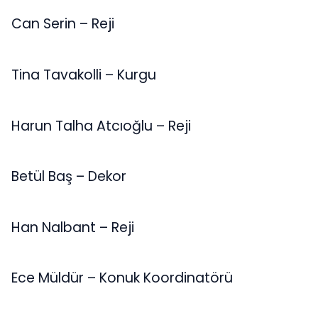
Can Serin – Reji
Tina Tavakolli – Kurgu
Harun Talha Atcıoğlu – Reji
Betül Baş – Dekor
Han Nalbant – Reji
Ece Müldür – Konuk Koordinatörü