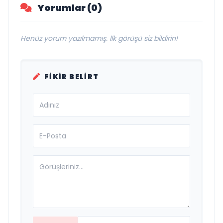
Yorumlar (0)
Henüz yorum yazılmamış. İlk görüşü siz bildirin!
FIKIR BELIRT