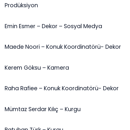
Prodüksiyon
Emin Esmer – Dekor – Sosyal Medya
Maede Noori – Konuk Koordinatörü- Dekor
Kerem Göksu – Kamera
Raha Rafiee – Konuk Koordinatörü- Dekor
Mümtaz Serdar Kılıç – Kurgu
Batuhan Türk – Kurgu