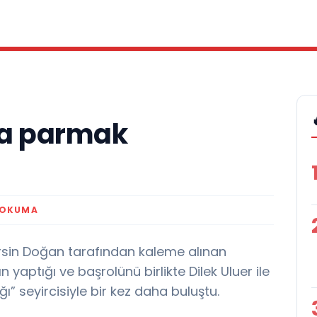
la parmak
 OKUMA
rsin Doğan tarafından kaleme alınan
 yaptığı ve başrolünü birlikte Dilek Uluer ile
ğı” seyircisiyle bir kez daha buluştu.