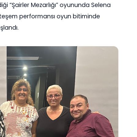
diği “Şairler Mezarlığı” oyununda Selena
uhteşem performansı oyun bitiminde
şlandı.