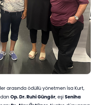
ler arasında ödüllü yönetmen İsa Kurt,
ından
Op. Dr. Ruhi Güngör
, eşi
Seniha