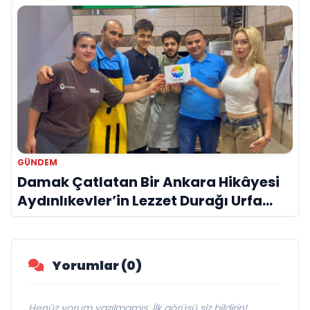
GÜNDEM
Damak Çatlatan Bir Ankara Hikâyesi
Aydınlıkevler’in Lezzet Durağı Urfa
Damak
Yorumlar (0)
Henüz yorum yazılmamış. İlk görüşü siz bildirin!