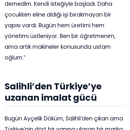
demedim. Kendi isteğiyle başladı. Daha
çocukken eline aldığı işi bırakmayan bir
yapısı vardı. Bugün hem üretimi hem
yönetimi üstleniyor. Ben bir öğretmenim,
ama artık makineler konusunda ustam
oğlum.”
Salihli’den Türkiye’ye
uzanan imalat gücü
Bugün Ayçelik Döküm, Salihli’den çıkan ama
Türkiye’nin dört bir yanına ulaşan bir marka.