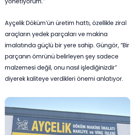
yönetiyorum.”
Ayçelik Döküm’ün üretim hattı, özellikle ziraî
araçların yedek parçaları ve makina
imalatında güçlü bir yere sahip. Güngör, “Bir
parçanın ömrünü belirleyen şey sadece
malzemesi değil, onu nasıl işlediğinizdir”
diyerek kaliteye verdikleri önemi anlatıyor.