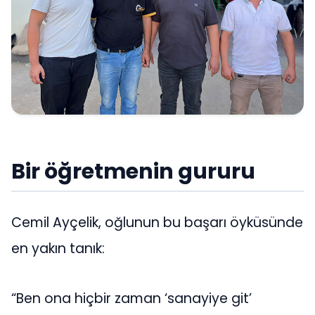
Bir öğretmenin gururu
Cemil Ayçelik, oğlunun bu başarı öyküsünde
en yakın tanık:
“Ben ona hiçbir zaman ‘sanayiye git’