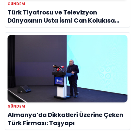
GÜNDEM
Türk Tiyatrosu ve Televizyon
Dünyasının Usta İsmi Can Kolukısa
Hayatını Kaybetti
GÜNDEM
Almanya’da Dikkatleri Üzerine Çeken
Türk Firması: Taşyapı