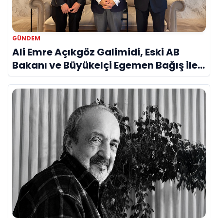
GÜNDEM
Ali Emre Açıkgöz Galimidi, Eski AB
Bakanı ve Büyükelçi Egemen Bağış ile
Bir Araya Geldi