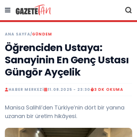
ANA SAYFA
/
GÜNDEM
Öğrenciden Ustaya:
Sanayinin En Genç Ustası
Güngör Ayçelik
HABER MERKEZI
11.08.2025 - 23:30
3 DK OKUMA
Manisa Salihli’den Türkiye’nin dört bir yanına
uzanan bir üretim hikâyesi.