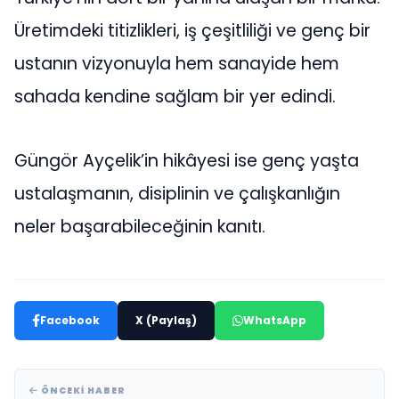
Üretimdeki titizlikleri, iş çeşitliliği ve genç bir
ustanın vizyonuyla hem sanayide hem
sahada kendine sağlam bir yer edindi.
Güngör Ayçelik’in hikâyesi ise genç yaşta
ustalaşmanın, disiplinin ve çalışkanlığın
neler başarabileceğinin kanıtı.
Facebook
X (Paylaş)
WhatsApp
ÖNCEKI HABER