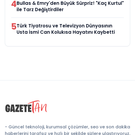
4
Bullas & Emry'den Büyük Sürpriz! "Kaç Kurtul"
ile Tarz Değiştirdiler
5
Türk Tiyatrosu ve Televizyon Dünyasının
Usta İsmi Can Kolukısa Hayatını Kaybetti
- Güncel teknoloji, kurumsal çözümler, seo ve son dakika
haberlerini tarafsız ve hızlı bir şekilde sizlere ulaştırıyoruz.