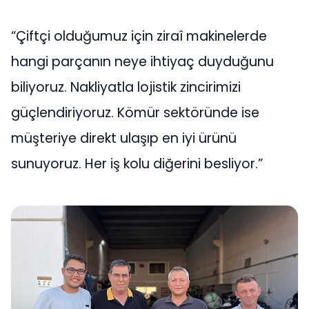
“Çiftçi olduğumuz için ziraî makinelerde
hangi parçanın neye ihtiyaç duyduğunu
biliyoruz. Nakliyatla lojistik zincirimizi
güçlendiriyoruz. Kömür sektöründe ise
müşteriye direkt ulaşıp en iyi ürünü
sunuyoruz. Her iş kolu diğerini besliyor.”