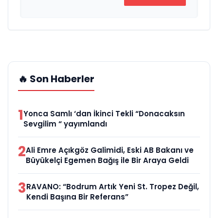
🔥 Son Haberler
1
Yonca Samlı ‘dan İkinci Tekli “Donacaksın
Sevgilim “ yayımlandı
2
Ali Emre Açıkgöz Galimidi, Eski AB Bakanı ve
Büyükelçi Egemen Bağış ile Bir Araya Geldi
3
RAVANO: “Bodrum Artık Yeni St. Tropez Değil,
Kendi Başına Bir Referans”