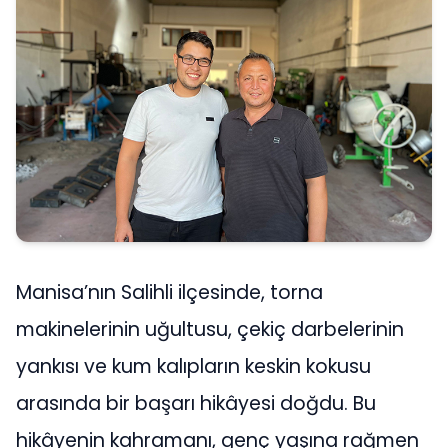
Manisa’nın Salihli ilçesinde, torna
makinelerinin uğultusu, çekiç darbelerinin
yankısı ve kum kalıpların keskin kokusu
arasında bir başarı hikâyesi doğdu. Bu
hikâyenin kahramanı, genç yaşına rağmen