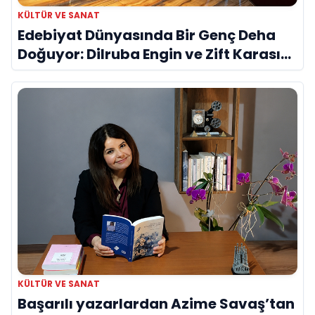
KÜLTÜR VE SANAT
Edebiyat Dünyasında Bir Genç Deha
Doğuyor: Dilruba Engin ve Zift Karası
Evreni ‘AVENOİR’
KÜLTÜR VE SANAT
Başarılı yazarlardan Azime Savaş’tan