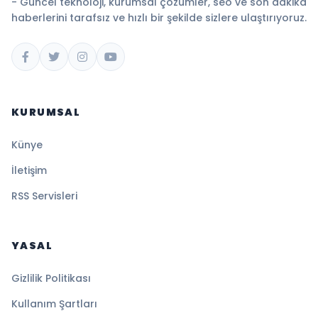
- Güncel teknoloji, kurumsal çözümler, seo ve son dakika
haberlerini tarafsız ve hızlı bir şekilde sizlere ulaştırıyoruz.
KURUMSAL
Künye
İletişim
RSS Servisleri
YASAL
Gizlilik Politikası
Kullanım Şartları