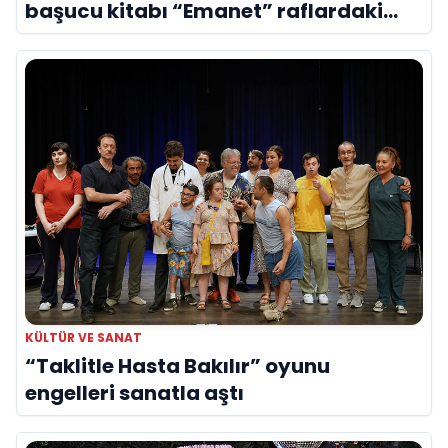
başucu kitabı “Emanet” raflardaki
yerini aldı
KÜLTÜR VE SANAT
“Taklitle Hasta Bakılır” oyunu
engelleri sanatla aştı