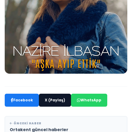
Facebook
X (Paylaş)
WhatsApp
ÖNCEKI HABER
Ortakent güncel haberler