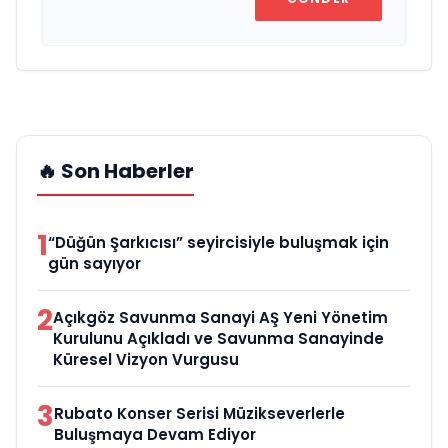
🔥 Son Haberler
1
“Düğün Şarkıcısı” seyircisiyle buluşmak için
gün sayıyor
2
Açıkgöz Savunma Sanayi AŞ Yeni Yönetim
Kurulunu Açıkladı ve Savunma Sanayinde
Küresel Vizyon Vurgusu
3
Rubato Konser Serisi Müzikseverlerle
Buluşmaya Devam Ediyor