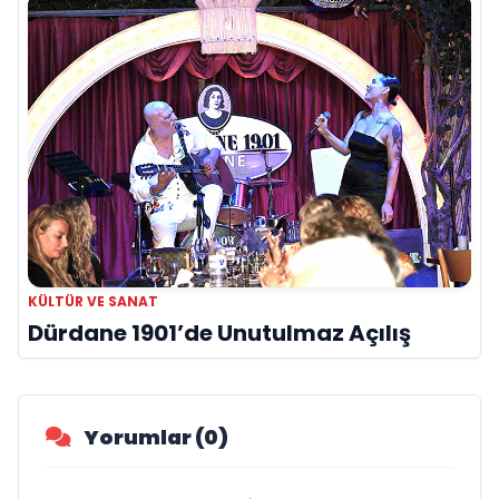
KÜLTÜR VE SANAT
Dürdane 1901’de Unutulmaz Açılış
Yorumlar (0)