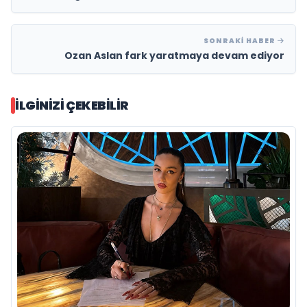
SONRAKI HABER
Ozan Aslan fark yaratmaya devam ediyor
İLGINIZI ÇEKEBILIR