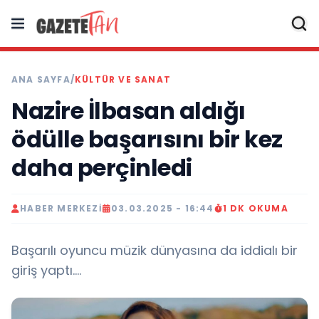
ANA SAYFA
/
KÜLTÜR VE SANAT
Nazire İlbasan aldığı
ödülle başarısını bir kez
daha perçinledi
HABER MERKEZI
03.03.2025 - 16:44
1 DK OKUMA
Başarılı oyuncu müzik dünyasına da iddialı bir
giriş yaptı....