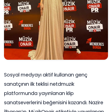
Sosyal medyayı aktif kullanan genç
sanatçının ilk teklisi netdmuzik
platformunda yayınlanan klip
sanatseverlerini beğenisini kazandı. Nazire
İlbasan’ın, MüzikOnair etiketiyle yayınlanan