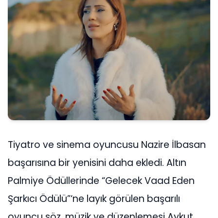
Tiyatro ve sinema oyuncusu Nazire İlbasan
başarısına bir yenisini daha ekledi. Altın
Palmiye Ödüllerinde “Gelecek Vaad Eden
Şarkıcı Ödülü”‘ne layık görülen başarılı
oyuncu söz, müzik ve düzenlemesi Aykut