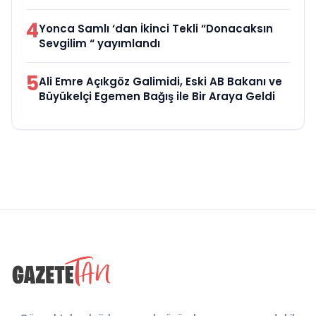
4
Yonca Samlı ‘dan İkinci Tekli “Donacaksın
Sevgilim “ yayımlandı
5
Ali Emre Açıkgöz Galimidi, Eski AB Bakanı ve
Büyükelçi Egemen Bağış ile Bir Araya Geldi