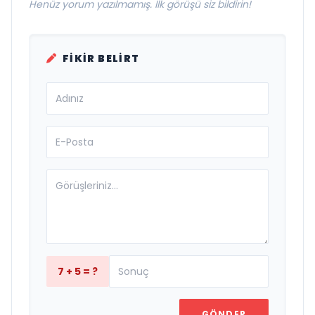
Henüz yorum yazılmamış. İlk görüşü siz bildirin!
FIKIR BELIRT
7 + 5 = ?
GÖNDER