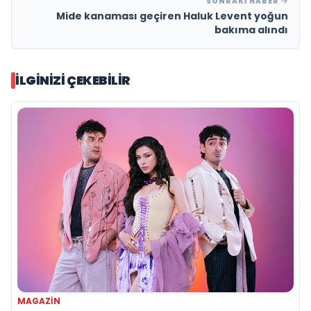
SONRAKI HABER
Mide kanaması geçiren Haluk Levent yoğun
bakıma alındı
İLGINIZI ÇEKEBILIR
MAGAZİN