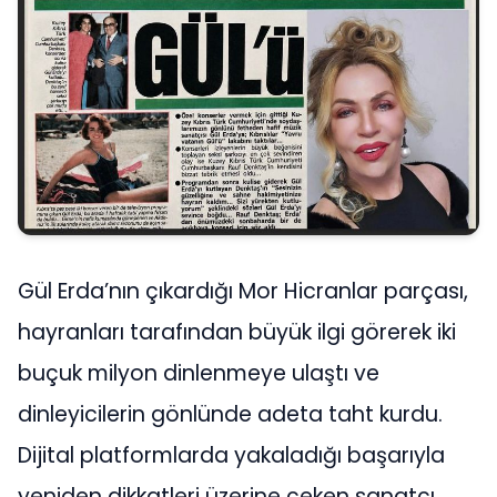
Gül Erda’nın çıkardığı Mor Hicranlar parçası,
hayranları tarafından büyük ilgi görerek iki
buçuk milyon dinlenmeye ulaştı ve
dinleyicilerin gönlünde adeta taht kurdu.
Dijital platformlarda yakaladığı başarıyla
yeniden dikkatleri üzerine çeken sanatçı,