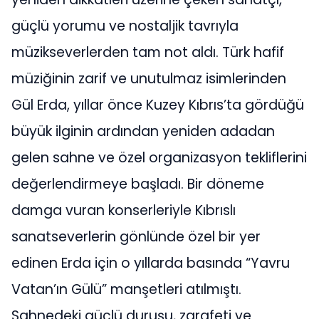
güçlü yorumu ve nostaljik tavrıyla
müzikseverlerden tam not aldı. Türk hafif
müziğinin zarif ve unutulmaz isimlerinden
Gül Erda, yıllar önce Kuzey Kıbrıs’ta gördüğü
büyük ilginin ardından yeniden adadan
gelen sahne ve özel organizasyon tekliflerini
değerlendirmeye başladı. Bir döneme
damga vuran konserleriyle Kıbrıslı
sanatseverlerin gönlünde özel bir yer
edinen Erda için o yıllarda basında “Yavru
Vatan’ın Gülü” manşetleri atılmıştı.
Sahnedeki güçlü duruşu, zarafeti ve