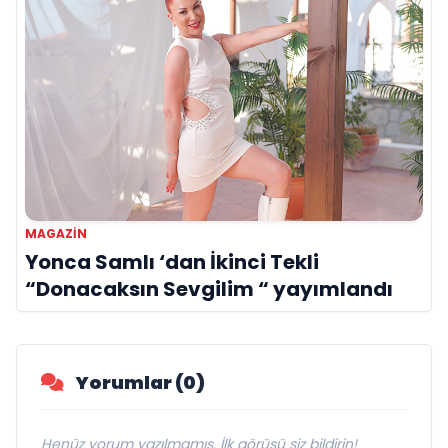
MAGAZİN
Yonca Samlı ‘dan İkinci Tekli
“Donacaksın Sevgilim “ yayımlandı
Yorumlar (0)
Henüz yorum yazılmamış. İlk görüşü siz bildirin!