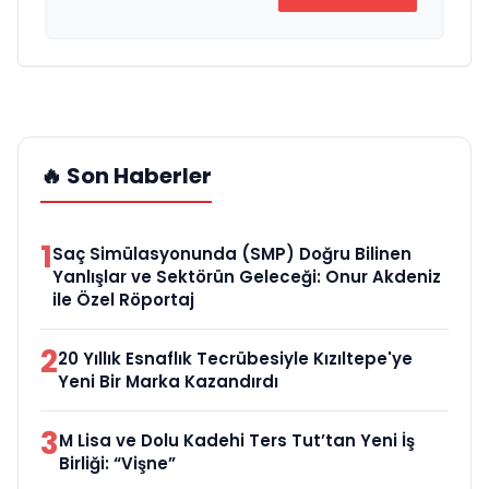
🔥 Son Haberler
1
Saç Simülasyonunda (SMP) Doğru Bilinen
Yanlışlar ve Sektörün Geleceği: Onur Akdeniz
ile Özel Röportaj
2
20 Yıllık Esnaflık Tecrübesiyle Kızıltepe'ye
Yeni Bir Marka Kazandırdı
3
M Lisa ve Dolu Kadehi Ters Tut’tan Yeni İş
Birliği: “Vişne”