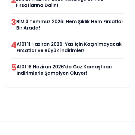
Fırsatlarına Dalın!
3
BİM 3 Temmuz 2026: Hem Şıklık Hem Fırsatlar
Bir Arada!
4
A101 11 Haziran 2026: Yaz İçin Kaçırılmayacak
Fırsatlar ve Büyük İndirimler!
5
A101 18 Haziran 2026'da Göz Kamaştıran
İndirimlerle Şampiyon Oluyor!