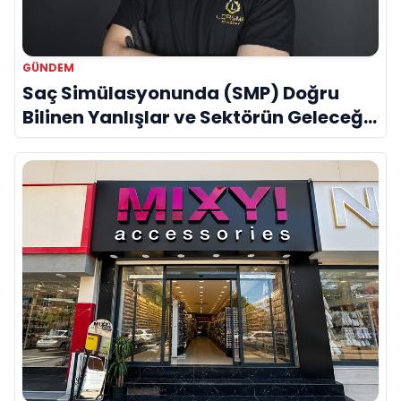
GÜNDEM
Saç Simülasyonunda (SMP) Doğru
Bilinen Yanlışlar ve Sektörün Geleceği:
Onur Akdeniz ile Özel Röportaj