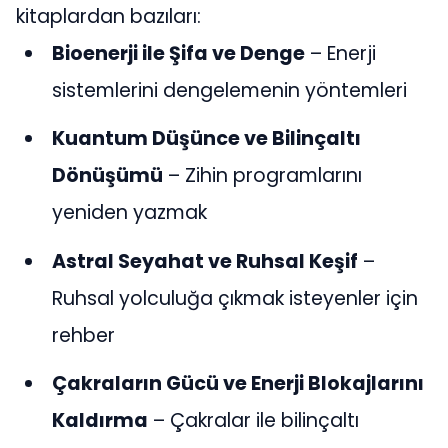
kitaplardan bazıları:
Bioenerji ile Şifa ve Denge
– Enerji
sistemlerini dengelemenin yöntemleri
Kuantum Düşünce ve Bilinçaltı
Dönüşümü
– Zihin programlarını
yeniden yazmak
Astral Seyahat ve Ruhsal Keşif
–
Ruhsal yolculuğa çıkmak isteyenler için
rehber
Çakraların Gücü ve Enerji Blokajlarını
Kaldırma
– Çakralar ile bilinçaltı