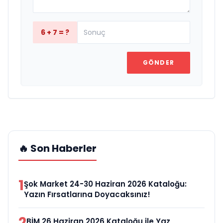
6 + 7 = ?
GÖNDER
🔥 Son Haberler
1
Şok Market 24-30 Haziran 2026 Kataloğu:
Yazın Fırsatlarına Doyacaksınız!
2
BİM 26 Haziran 2026 Kataloğu ile Yaz