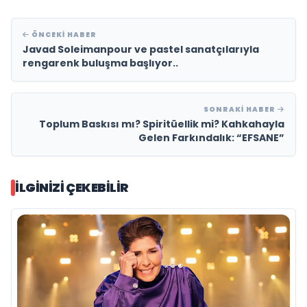
ÖNCEKI HABER
Javad Soleimanpour ve pastel sanatçılarıyla
rengarenk buluşma başlıyor..
SONRAKI HABER
Toplum Baskısı mı? Spiritüellik mi? Kahkahayla
Gelen Farkındalık: “EFSANE”
İLGINIZI ÇEKEBILIR