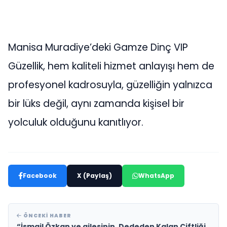
Manisa Muradiye’deki Gamze Dinç VIP
Güzellik, hem kaliteli hizmet anlayışı hem de
profesyonel kadrosuyla, güzelliğin yalnızca
bir lüks değil, aynı zamanda kişisel bir
yolculuk olduğunu kanıtlıyor.
Facebook
X (Paylaş)
WhatsApp
ÖNCEKI HABER
“İsmail Özkan ve ailesinin, Dededen Kalan Çiftliği