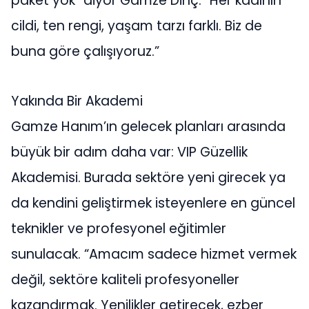
paket yok” diyor Gamze Dinç. “Her kadının
cildi, ten rengi, yaşam tarzı farklı. Biz de
buna göre çalışıyoruz.”
Yakında Bir Akademi
Gamze Hanım’ın gelecek planları arasında
büyük bir adım daha var: VIP Güzellik
Akademisi. Burada sektöre yeni girecek ya
da kendini geliştirmek isteyenlere en güncel
teknikler ve profesyonel eğitimler
sunulacak. “Amacım sadece hizmet vermek
değil, sektöre kaliteli profesyoneller
kazandırmak. Yenilikler getirecek, ezber