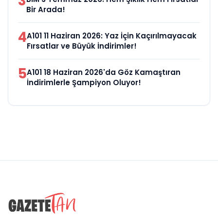
3
Bir Arada!
4
A101 11 Haziran 2026: Yaz İçin Kaçırılmayacak
Fırsatlar ve Büyük İndirimler!
5
A101 18 Haziran 2026'da Göz Kamaştıran
İndirimlerle Şampiyon Oluyor!