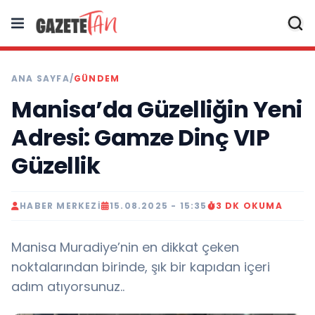
ANA SAYFA
/
GÜNDEM
Manisa’da Güzelliğin Yeni
Adresi: Gamze Dinç VIP
Güzellik
HABER MERKEZI
15.08.2025 - 15:35
3 DK OKUMA
Manisa Muradiye’nin en dikkat çeken
noktalarından birinde, şık bir kapıdan içeri
adım atıyorsunuz..