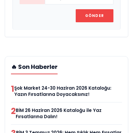
GÖNDER
🔥 Son Haberler
1
Şok Market 24-30 Haziran 2026 Kataloğu:
Yazın Fırsatlarına Doyacaksınız!
2
BİM 26 Haziran 2026 Kataloğu ile Yaz
Fırsatlarına Dalın!
BİM 3 Temmuz 2026: Hem Şıklık Hem Fırsatlar