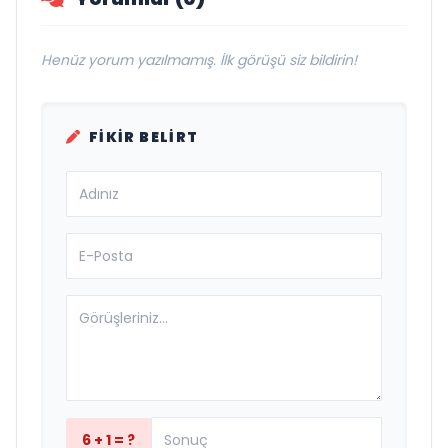
Henüz yorum yazılmamış. İlk görüşü siz bildirin!
FIKIR BELIRT
6 + 1 = ?