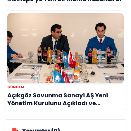
GÜNDEM
Açıkgöz Savunma Sanayi AŞ Yeni
Yönetim Kurulunu Açıkladı ve
Savunma Sanayinde Küresel Vizyon
Vurgusu
Yorumlar (0)