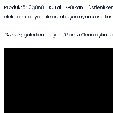
Prodüktörlüğünü Kutal Gürkan üstlenirk
elektronik altyapı ile cümbüşün uyumu ise ku
Gamze,
gülerken oluşan ,’Gamze’’lerin aşkın üz