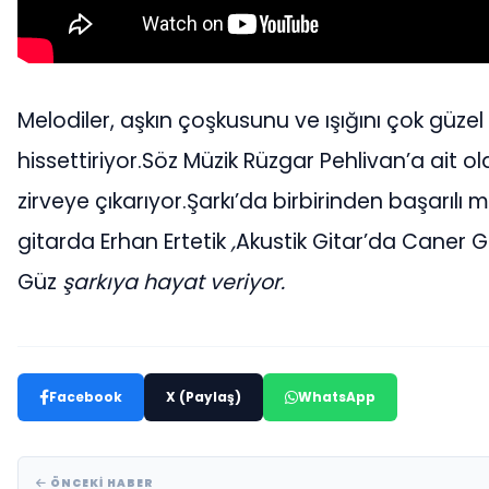
Melodiler, aşkın çoşkusunu ve ışığını çok güzel 
hissettiriyor.Söz Müzik Rüzgar Pehlivan’a ait 
zirveye çıkarıyor.Şarkı’da birbirinden başarıl
gitarda Erhan Ertetik
,
Akustik Gitar’da Caner G
Güz
şarkıya hayat veriyor.
Facebook
X (Paylaş)
WhatsApp
ÖNCEKI HABER