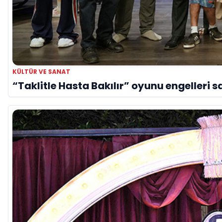
KÜLTÜR VE SANAT
“Taklitle Hasta Bakılır” oyunu engelleri s