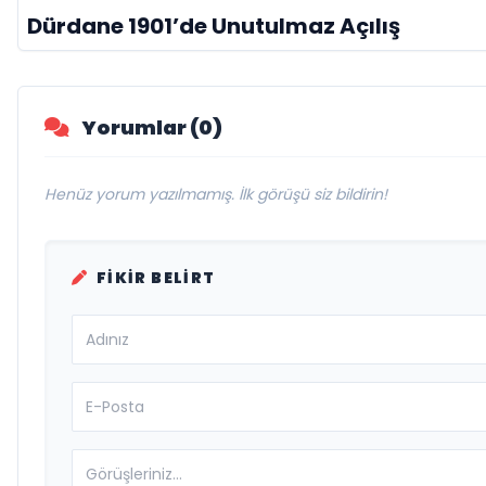
Dürdane 1901’de Unutulmaz Açılış
Yorumlar (0)
Henüz yorum yazılmamış. İlk görüşü siz bildirin!
FIKIR BELIRT