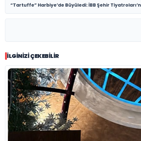
“Tartuffe” Harbiye’de Büyüledi: İBB Şehir Tiyatroları
İLGINIZI ÇEKEBILIR