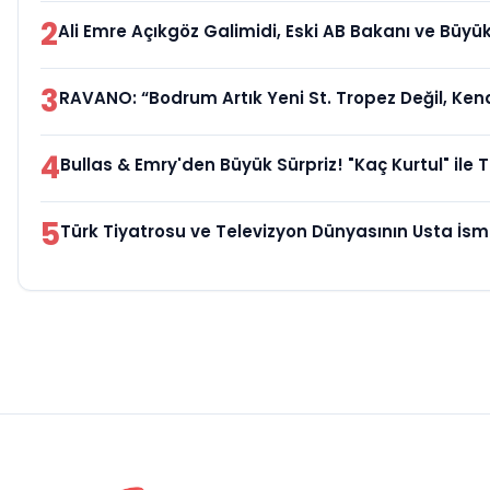
2
Ali Emre Açıkgöz Galimidi, Eski AB Bakanı ve Büyük
3
RAVANO: “Bodrum Artık Yeni St. Tropez Değil, Kend
4
Bullas & Emry'den Büyük Sürpriz! "Kaç Kurtul" ile T
5
Türk Tiyatrosu ve Televizyon Dünyasının Usta İsm