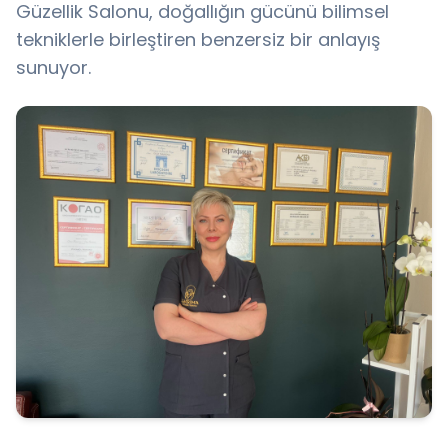
Güzellik Salonu, doğallığın gücünü bilimsel
tekniklerle birleştiren benzersiz bir anlayış
sunuyor.