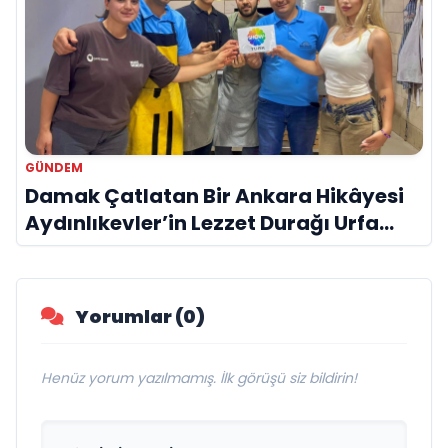
GÜNDEM
Damak Çatlatan Bir Ankara Hikâyesi
Aydınlıkevler’in Lezzet Durağı Urfa
Damak
Yorumlar (0)
Henüz yorum yazılmamış. İlk görüşü siz bildirin!