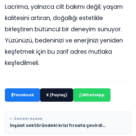
Lacrima, yalnızca cilt bakımı değil; yaşam
kalitesini artıran, doğallığı estetikle
birleştiren bütüncül bir deneyim sunuyor.
Yüzünüzü, bedeninizi ve enerjinizi yeniden
keşfetmek için bu zarif adres mutlaka
keşfedilmeli.
Facebook
X (Paylaş)
WhatsApp
ÖNCEKI HABER
İnşaat sektöründeki krizi fırsata çevirdi…