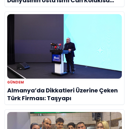
Dünyasının Usta İsmi Can Kolukısa
Hayatını Kaybetti
GÜNDEM
Almanya’da Dikkatleri Üzerine Çeken
Türk Firması: Taşyapı