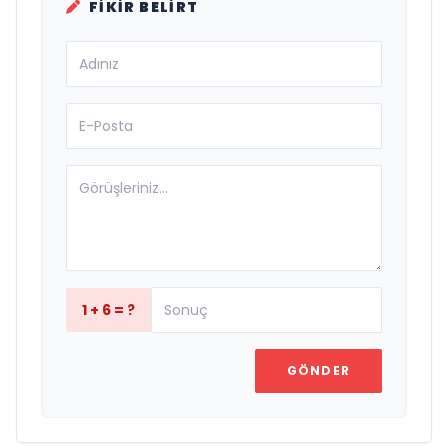
FIKIR BELIRT
1 + 6 = ?
GÖNDER