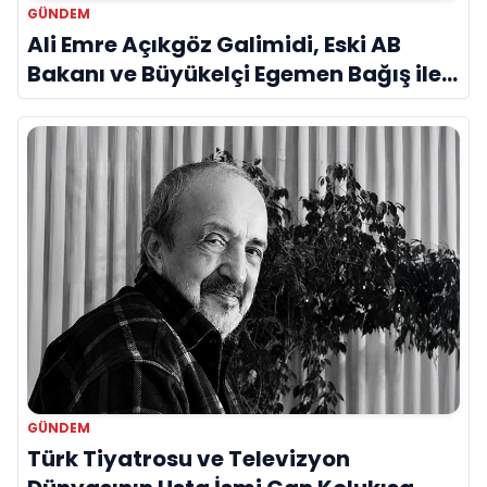
GÜNDEM
Ali Emre Açıkgöz Galimidi, Eski AB
Bakanı ve Büyükelçi Egemen Bağış ile
Bir Araya Geldi
GÜNDEM
Türk Tiyatrosu ve Televizyon