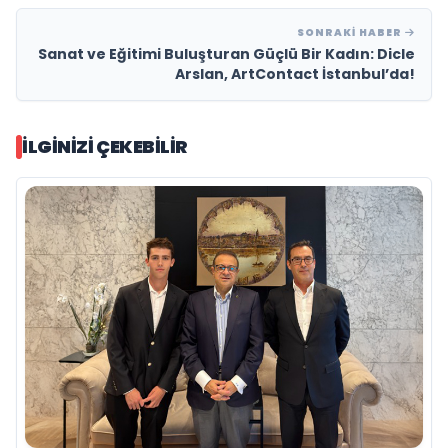
SONRAKI HABER
Sanat ve Eğitimi Buluşturan Güçlü Bir Kadın: Dicle
Arslan, ArtContact İstanbul’da!
İLGINIZI ÇEKEBILIR