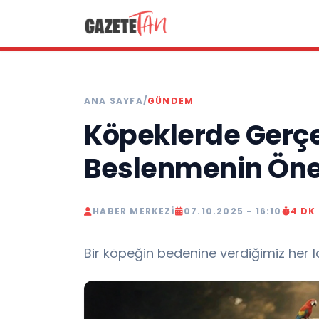
ANA SAYFA
/
GÜNDEM
Köpeklerde Gerç
Beslenmenin Öne
HABER MERKEZI
07.10.2025 - 16:10
4 DK
Bir köpeğin bedenine verdiğimiz her