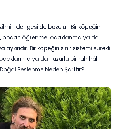
ihnin dengesi de bozulur. Bir köpeğin
aysa, ondan öğrenme, odaklanma ya da
aykırıdır. Bir köpeğin sinir sistemi sürekli
odaklanma ya da huzurlu bir ruh hâli
 Doğal Beslenme Neden Şarttır?