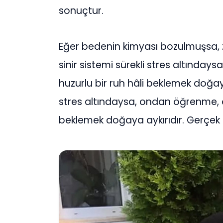
sonuçtur.
Eğer bedenin kimyası bozulmuşsa, z
sinir sistemi sürekli stres altınd
huzurlu bir ruh hâli beklemek doğaya 
stres altındaysa, ondan öğrenme, 
beklemek doğaya aykırıdır. Gerçek