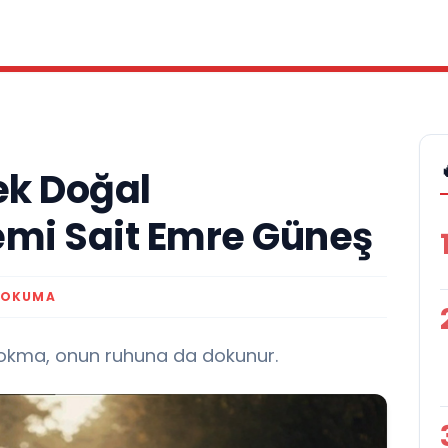
ek Doğal
mi Sait Emre Güneş
 OKUMA
 lokma, onun ruhuna da dokunur.