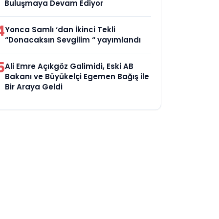
Buluşmaya Devam Ediyor
4
Yonca Samlı ‘dan İkinci Tekli
“Donacaksın Sevgilim “ yayımlandı
5
Ali Emre Açıkgöz Galimidi, Eski AB
Bakanı ve Büyükelçi Egemen Bağış ile
Bir Araya Geldi