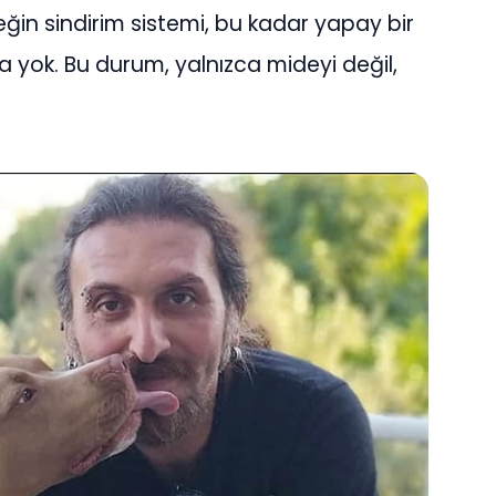
peğin sindirim sistemi, bu kadar yapay bir
a yok. Bu durum, yalnızca mideyi değil,