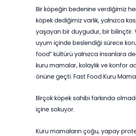
Bir köpeğin bedenine verdiğimiz h
köpek dediğimiz varlık, yalnızca kas,
yaşayan bir duygudur, bir bilinçtir.
uyum içinde beslendiği sürece koru
food” kültürü yalnızca insanlara değ
kuru mamalar, kolaylık ve konfor adı
önüne geçti. Fast Food Kuru Mam
Birçok köpek sahibi farkında olma
içine sokuyor.
Kuru mamaların çoğu, yapay protei