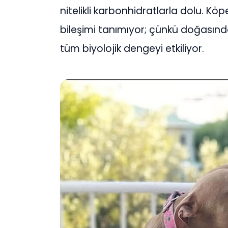
nitelikli karbonhidratlarla dolu. Kö
bileşimi tanımıyor; çünkü doğasınd
tüm biyolojik dengeyi etkiliyor.