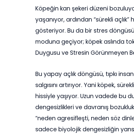
Köpeğin kan şekeri düzeni bozuluyo
yaşanıyor, ardından “sürekli açlık
gösteriyor. Bu da bir stres döngüs
moduna geçiyor; köpek aslında tok 
Duygusu ve Stresin Görünmeyen Be
Bu yapay açlık döngüsü, tıpkı insan
salgısını artırıyor. Yani köpek, sürekl
hissiyle yaşıyor. Uzun vadede bu d
dengesizlikleri ve davranış bozuklukl
“neden agresifleşti, neden söz dinl
sadece biyolojik dengesizliğin yans