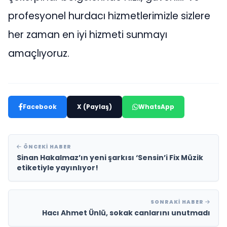
profesyonel hurdacı hizmetlerimizle sizlere
her zaman en iyi hizmeti sunmayı
amaçlıyoruz.
Facebook
X (Paylaş)
WhatsApp
ÖNCEKI HABER
Sinan Hakalmaz’ın yeni şarkısı ‘Sensin’i Fix Müzik
etiketiyle yayınlıyor!
SONRAKI HABER
Hacı Ahmet Ünlü, sokak canlarını unutmadı