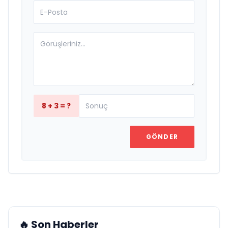
8 + 3 = ?
GÖNDER
🔥 Son Haberler