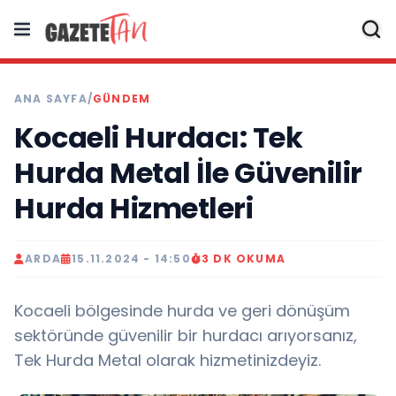
ANA SAYFA
/
GÜNDEM
Kocaeli Hurdacı: Tek
Hurda Metal İle Güvenilir
Hurda Hizmetleri
ARDA
15.11.2024 - 14:50
3 DK OKUMA
Kocaeli bölgesinde hurda ve geri dönüşüm
sektöründe güvenilir bir hurdacı arıyorsanız,
Tek Hurda Metal olarak hizmetinizdeyiz.