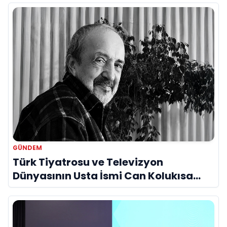
GÜNDEM
Türk Tiyatrosu ve Televizyon
Dünyasının Usta İsmi Can Kolukısa
Hayatını Kaybetti