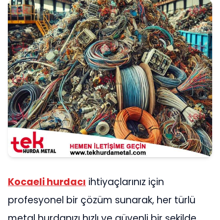
Kocaeli hurdacı
ihtiyaçlarınız için
profesyonel bir çözüm sunarak, her türlü
metal hurdanızı hızlı ve güvenli bir şekilde