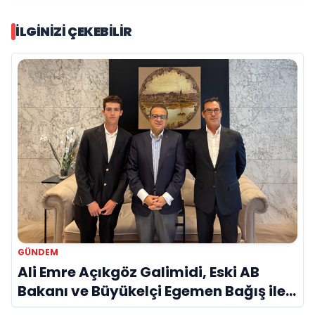
İLGINIZI ÇEKEBILIR
GÜNDEM
Ali Emre Açıkgöz Galimidi, Eski AB
Bakanı ve Büyükelçi Egemen Bağış ile
Bir Araya Geldi