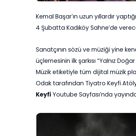
Kemal Başar’ın uzun yıllardır yaptığı
4 Şubatta Kadıköy Sahne’de verece
Sanatçının sözü ve müziği yine kend
üçlemesinin ilk şarkısı “Yalnız Doğa
Müzik etiketiyle tüm dijital müzik pla
Odak tarafından Tiyatro Keyfi Atöly
Keyfi
Youtube Sayfası’nda yayında