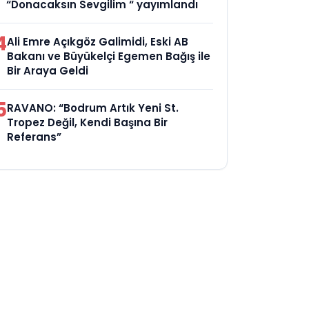
“Donacaksın Sevgilim “ yayımlandı
4
Ali Emre Açıkgöz Galimidi, Eski AB
Bakanı ve Büyükelçi Egemen Bağış ile
Bir Araya Geldi
5
RAVANO: “Bodrum Artık Yeni St.
Tropez Değil, Kendi Başına Bir
Referans”