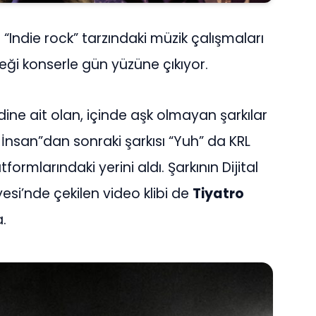
 “Indie rock” tarzındaki müzik çalışmaları
ği konserle gün yüzüne çıkıyor.
ine ait olan, içinde aşk olmayan şarkılar
r İnsan”dan sonraki şarkısı “Yuh” da KRL
tformlarındaki yerini aldı. Şarkının Dijital
esi’nde çekilen video klibi de
Tiyatro
.