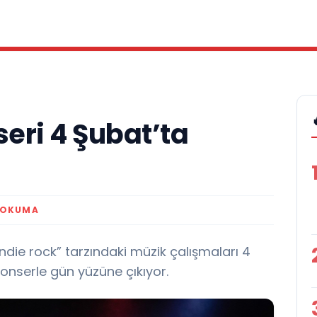
eri 4 Şubat’ta
 OKUMA
Indie rock” tarzındaki müzik çalışmaları 4
nserle gün yüzüne çıkıyor.