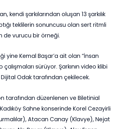
kan, kendi şarkılarından oluşan 13 şarkılık
ığı teklilerin sonuncusu olan sert ritmli
n de vurucu bir örneği.
ği yine Kemal Başar’a ait olan “İnsan
 çalışmaları sürüyor. Şarkının video klibi
 Dijital Odak tarafından çekilecek.
 tarafından düzenlenen ve Biletinial
Kadıköy Sahne konserinde Korel Cezayirli
urmalılar), Atacan Canay (Klavye), Nejat