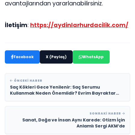
avantajlarından yararlanabilirsiniz.
İletişim
:
https://aydinlarhurdacilik.com/
Facebook
X (Paylaş)
WhatsApp
ÖNCEKI HABER
Saç Kökleri Gece Yenilenir: Saç Serumu
Kullanmak Neden Önemlidir? Evrim Bayraktar
Anlatıyor
SONRAKI HABER
Sanat, Doğa ve İnsan Aynı Karede: Otizm İçin
Anlamlı Sergi AKM’de