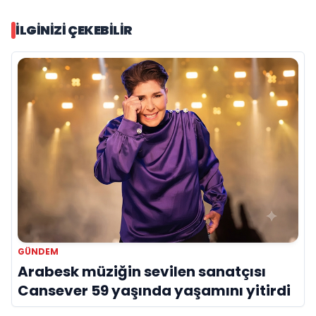
İLGINIZI ÇEKEBILIR
GÜNDEM
Arabesk müziğin sevilen sanatçısı
Cansever 59 yaşında yaşamını yitirdi