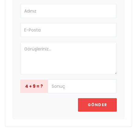
4 + 9 = ?
GÖNDER