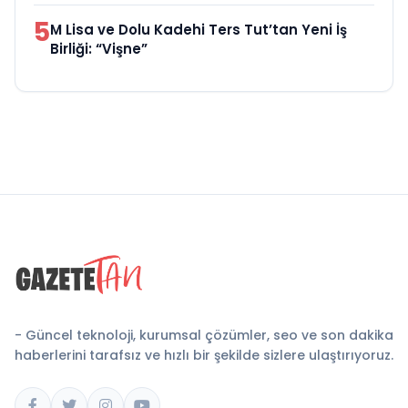
5
M Lisa ve Dolu Kadehi Ters Tut’tan Yeni İş
Birliği: “Vişne”
- Güncel teknoloji, kurumsal çözümler, seo ve son dakika
haberlerini tarafsız ve hızlı bir şekilde sizlere ulaştırıyoruz.