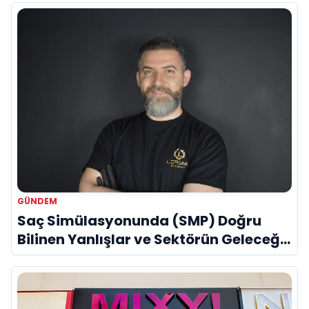
GÜNDEM
Saç Simülasyonunda (SMP) Doğru
Bilinen Yanlışlar ve Sektörün Geleceği:
Onur Akdeniz ile Özel Röportaj