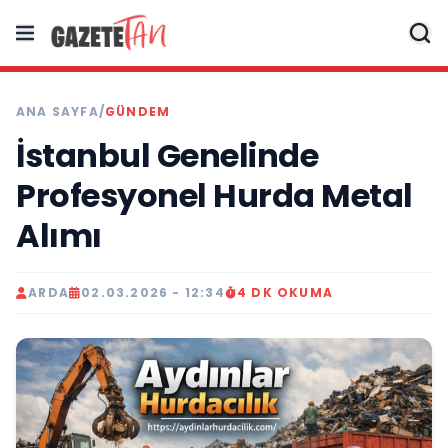
ANA SAYFA
/
GÜNDEM
İstanbul Genelinde
Profesyonel Hurda Metal
Alımı
ARDA
02.03.2026 - 12:34
4 DK OKUMA