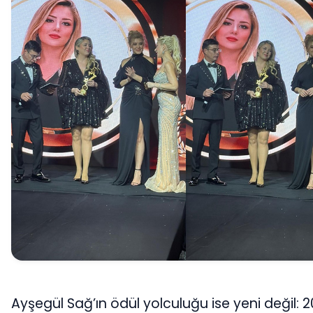
Ayşegül Sağ’ın ödül yolculuğu ise yeni değil: 