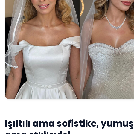
Işıltılı ama sofistike, yumu