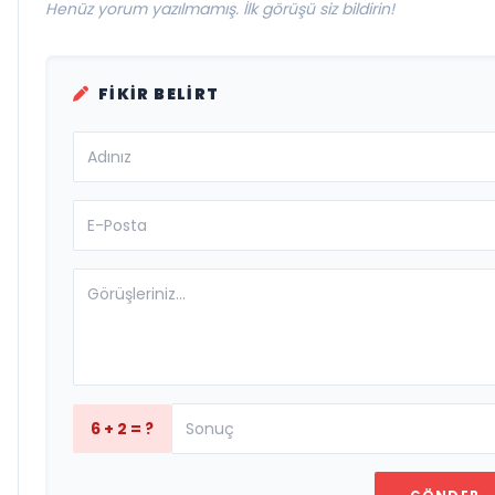
Henüz yorum yazılmamış. İlk görüşü siz bildirin!
FIKIR BELIRT
6 + 2 = ?