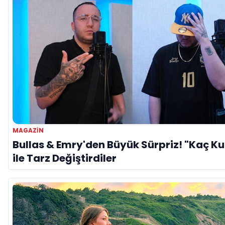
MAGAZİN
Bullas & Emry'den Büyük Sürpriz! "Kaç Ku
ile Tarz Değiştirdiler