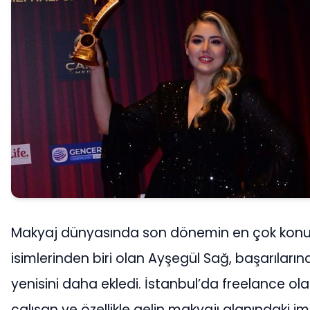
Makyaj dünyasında son dönemin en çok kon
isimlerinden biri olan Ayşegül Sağ, başarılarına
yenisini daha ekledi. İstanbul’da freelance ol
çalışan ve özellikle gelin makyajı alanındaki im