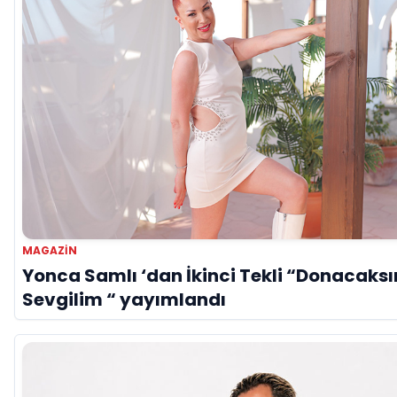
MAGAZİN
Yonca Samlı ‘dan İkinci Tekli “Donacaksı
Sevgilim “ yayımlandı