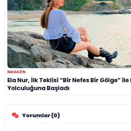
MAGAZİN
Ela Nur, İlk Teklisi “Bir Nefes Bir Gölge” il
Yolculuğuna Başladı
Yorumlar (0)