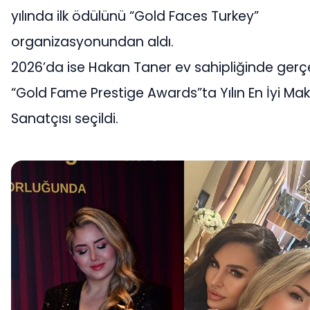
yılında ilk ödülünü “Gold Faces Turkey”
organizasyonundan aldı.
2026’da ise Hakan Taner ev sahipliğinde gerç
“Gold Fame Prestige Awards”ta Yılın En İyi Ma
Sanatçısı seçildi.