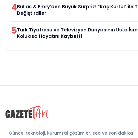
4
Bullas & Emry'den Büyük Sürpriz! "Kaç Kurtul" ile 
Değiştirdiler
5
Türk Tiyatrosu ve Televizyon Dünyasının Usta İsm
Kolukısa Hayatını Kaybetti
- Güncel teknoloji, kurumsal çözümler, seo ve son dakika