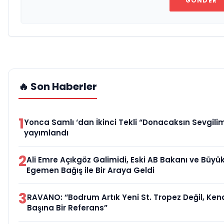
GÖNDER
🔥 Son Haberler
1
Yonca Samlı ‘dan İkinci Tekli “Donacaksın Sevgilim
yayımlandı
2
Ali Emre Açıkgöz Galimidi, Eski AB Bakanı ve Büyük
Egemen Bağış ile Bir Araya Geldi
3
RAVANO: “Bodrum Artık Yeni St. Tropez Değil, Ken
Başına Bir Referans”