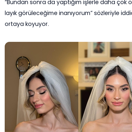
“Bundan sonra da yaptığım işlerle daha çok 
layık görüleceğime inanıyorum” sözleriyle iddi
ortaya koyuyor.