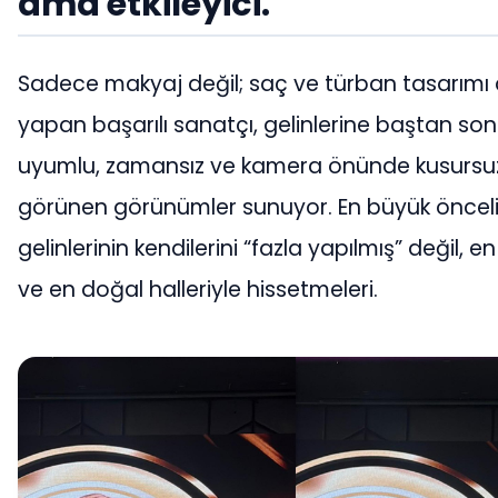
ama etkileyici.
Sadece makyaj değil; saç ve türban tasarımı
yapan başarılı sanatçı, gelinlerine baştan so
uyumlu, zamansız ve kamera önünde kusursu
görünen görünümler sunuyor. En büyük önceliğ
gelinlerinin kendilerini “fazla yapılmış” değil, e
ve en doğal halleriyle hissetmeleri.