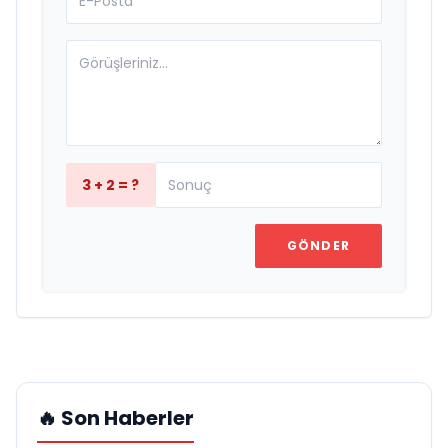
3 + 2 = ?
GÖNDER
🔥 Son Haberler