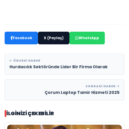
Facebook
X (Paylaş)
WhatsApp
ÖNCEKI HABER
Hurdacılık Sektöründe Lider Bir Firma Olarak
SONRAKI HABER
Çorum Laptop Tamir Hizmeti 2025
İLGINIZI ÇEKEBILIR