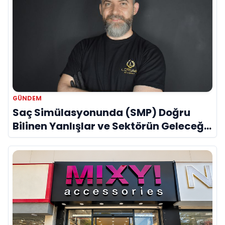
GÜNDEM
Saç Simülasyonunda (SMP) Doğru
Bilinen Yanlışlar ve Sektörün Geleceği:
Onur Akdeniz ile Özel Röportaj