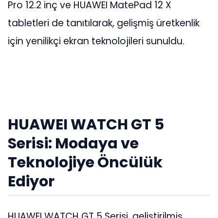
Pro 12.2 inç ve HUAWEI MatePad 12 X
tabletleri de tanıtılarak, gelişmiş üretkenlik
için yenilikçi ekran teknolojileri sunuldu.
HUAWEI WATCH GT 5
Serisi: Modaya ve
Teknolojiye Öncülük
Ediyor
HUAWEI WATCH GT 5 Serisi, geliştirilmiş