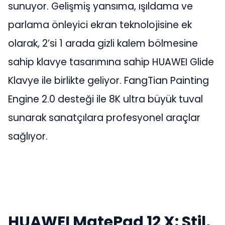
sunuyor. Gelişmiş yansıma, ışıldama ve
parlama önleyici ekran teknolojisine ek
olarak, 2’si 1 arada gizli kalem bölmesine
sahip klavye tasarımına sahip HUAWEI Glide
Klavye ile birlikte geliyor. FangTian Painting
Engine 2.0 desteği ile 8K ultra büyük tuval
sunarak sanatçılara profesyonel araçlar
sağlıyor.
HUAWEI MatePad 12 X: Stil,