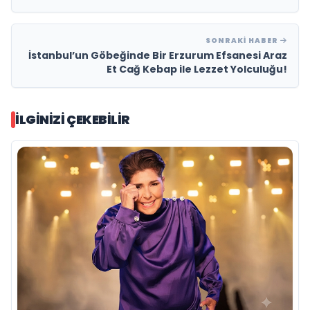
SONRAKI HABER
İstanbul’un Göbeğinde Bir Erzurum Efsanesi Araz
Et Cağ Kebap ile Lezzet Yolculuğu!
İLGINIZI ÇEKEBILIR