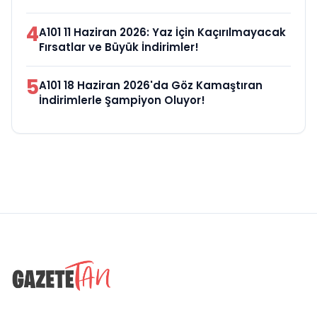
4
A101 11 Haziran 2026: Yaz İçin Kaçırılmayacak
Fırsatlar ve Büyük İndirimler!
5
A101 18 Haziran 2026'da Göz Kamaştıran
İndirimlerle Şampiyon Oluyor!