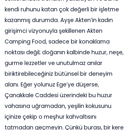
kendi ruhunu katan çok değerli bir işletme
kazanmış durumda. Ayşe Akten’in kadın
girişimci vizyonuyla şekillenen Akten
Camping Food, sadece bir konaklama
noktası değil; doğanın kalbinde huzur, neşe,
gurme lezzetler ve unutulmaz anılar
biriktirebileceğiniz bütünsel bir deneyim
alanı. Eğer yolunuz Ege’ye düşerse,
Çanakkale Caddesi üzerindeki bu huzur
vahasına uğramadan, yeşilin kokusunu
içinize çekip o meşhur kahvaltısını
tatmadan geçmeyin. Çünkü burası, bir kere