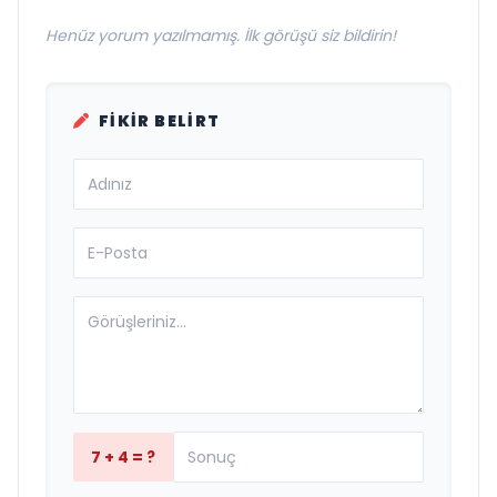
Henüz yorum yazılmamış. İlk görüşü siz bildirin!
FIKIR BELIRT
7 + 4 = ?