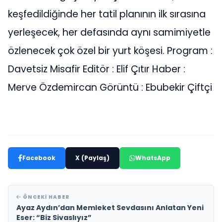
keşfedildiğinde her tatil planının ilk sırasına
yerleşecek, her defasında aynı samimiyetle
özlenecek çok özel bir yurt köşesi. Program :
Davetsiz Misafir Editör : Elif Çıtır Haber :
Merve Özdemircan Görüntü : Ebubekir Çiftçi
Facebook
X (Paylaş)
WhatsApp
ÖNCEKI HABER
Ayaz Aydın’dan Memleket Sevdasını Anlatan Yeni
Eser: “Biz Sivaslıyız”