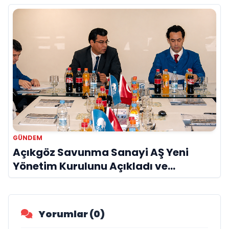
GÜNDEM
Açıkgöz Savunma Sanayi AŞ Yeni
Yönetim Kurulunu Açıkladı ve
Savunma Sanayinde Küresel Vizyon
Vurgusu
Yorumlar (0)