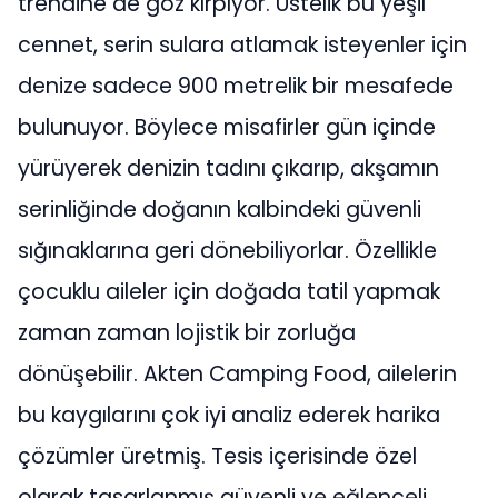
trendine de göz kırpıyor. Üstelik bu yeşil
cennet, serin sulara atlamak isteyenler için
denize sadece 900 metrelik bir mesafede
bulunuyor. Böylece misafirler gün içinde
yürüyerek denizin tadını çıkarıp, akşamın
serinliğinde doğanın kalbindeki güvenli
sığınaklarına geri dönebiliyorlar. Özellikle
çocuklu aileler için doğada tatil yapmak
zaman zaman lojistik bir zorluğa
dönüşebilir. Akten Camping Food, ailelerin
bu kaygılarını çok iyi analiz ederek harika
çözümler üretmiş. Tesis içerisinde özel
olarak tasarlanmış güvenli ve eğlenceli