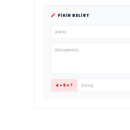
FIKIR BELIRT
4 + 9 = ?