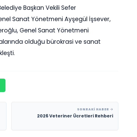
Belediye Başkan Vekili Sefer
Genel Sanat Yönetmeni Ayşegül İşsever,
keroğlu, Genel Sanat Yönetmeni
alarında olduğu bürokrasi ve sanat
leşti.
SONRAKI HABER
2026 Veteriner Ücretleri Rehberi