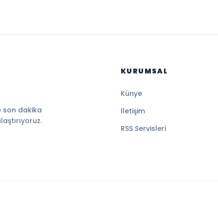
KURUMSAL
Künye
e son dakika
İletişim
ulaştırıyoruz.
RSS Servisleri