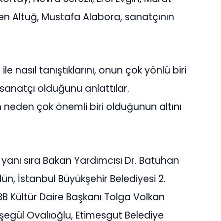
en Altuğ, Mustafa Alabora, sanatçının
e nasıl tanıştıklarını, onun çok yönlü biri
sanatçı olduğunu anlattılar.
in neden çok önemli biri olduğunun altını
 yanı sıra Bakan Yardımcısı Dr. Batuhan
n, İstanbul Büyükşehir Belediyesi 2.
B Kültür Daire Başkanı Tolga Volkan
yşegül Ovalıoğlu, Etimesgut Belediye