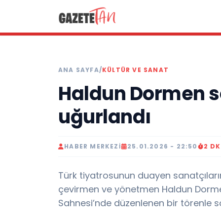
ANA SAYFA
/
KÜLTÜR VE SANAT
Haldun Dormen s
uğurlandı
HABER MERKEZI
25.01.2026 - 22:50
2 D
Türk tiyatrosunun duayen sanatçıları
çevirmen ve yönetmen Haldun Dormen,
Sahnesi’nde düzenlenen bir törenle s