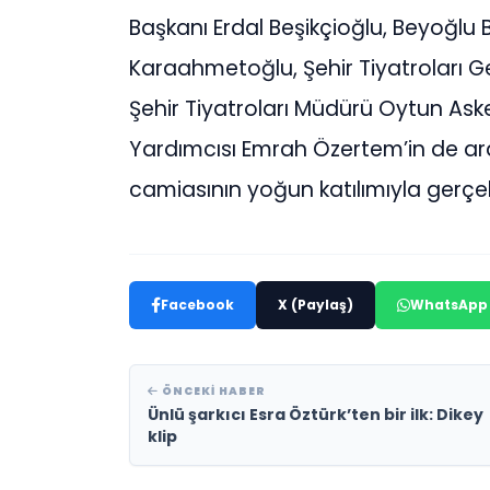
Başkanı Erdal Beşikçioğlu, Beyoğlu 
Karaahmetoğlu, Şehir Tiyatroları 
Şehir Tiyatroları Müdürü Oytun As
Yardımcısı Emrah Özertem’in de ar
camiasının yoğun katılımıyla gerçek
Facebook
X (Paylaş)
WhatsApp
ÖNCEKI HABER
Ünlü şarkıcı Esra Öztürk’ten bir ilk: Dikey
klip