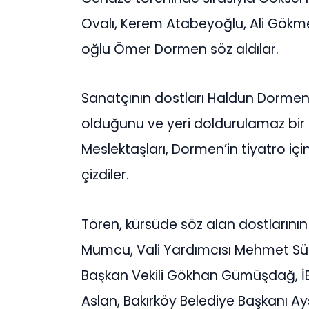
Ovalı, Kerem Atabeyoğlu, Ali Gökm
oğlu Ömer Dormen söz aldılar.
Sanatçının dostları Haldun Dormen il
olduğunu ve yeri doldurulamaz bir 
Meslektaşları, Dormen’in tiyatro iç
çizdiler.
Tören, kürsüde söz alan dostlarının
Mumcu, Vali Yardımcısı Mehmet Sülü
Başkan Vekili Gökhan Gümüşdağ, İB
Aslan, Bakırköy Belediye Başkanı A