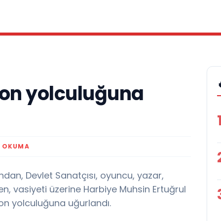
on yolculuğuna
K OKUMA
ndan, Devlet Sanatçısı, oyuncu, yazar,
 vasiyeti üzerine Harbiye Muhsin Ertuğrul
on yolculuğuna uğurlandı.