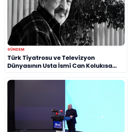
GÜNDEM
Türk Tiyatrosu ve Televizyon
Dünyasının Usta İsmi Can Kolukısa
Hayatını Kaybetti