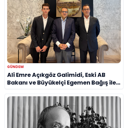
GÜNDEM
Ali Emre Açıkgöz Galimidi, Eski AB
Bakanı ve Büyükelçi Egemen Bağış ile
Bir Araya Geldi