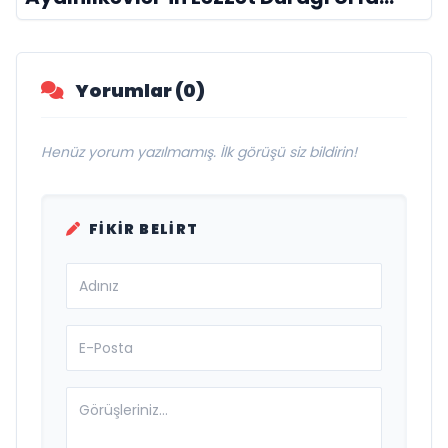
Damak
Yorumlar (0)
Henüz yorum yazılmamış. İlk görüşü siz bildirin!
FIKIR BELIRT