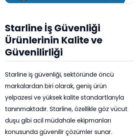
Starline İş Güvenliği
Ürünlerinin Kalite ve
Güvenilirliği
Starline iş güvenliği, sektöründe öncü
markalardan biri olarak, geniş ürün
yelpazesi ve yüksek kalite standartlarıyla
tanınmaktadır. Starline, özellikle göz vücut
duşu gibi acil müdahale ekipmanları
konusunda güvenilir çözümler sunar.