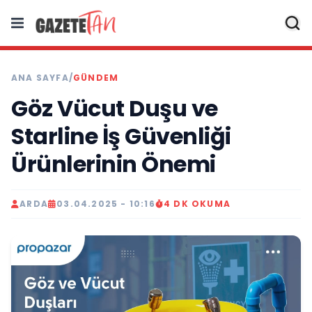
ANA SAYFA
/
GÜNDEM
Göz Vücut Duşu ve
Starline İş Güvenliği
Ürünlerinin Önemi
ARDA
03.04.2025 - 10:16
4 DK OKUMA