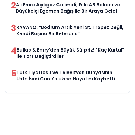
2
Ali Emre Açıkgöz Galimidi, Eski AB Bakanı ve
Büyükelçi Egemen Bağış ile Bir Araya Geldi
3
RAVANO: “Bodrum Artık Yeni St. Tropez Değil,
Kendi Başına Bir Referans”
4
Bullas & Emry'den Büyük Sürpriz! "Kaç Kurtul"
ile Tarz Değiştirdiler
5
Türk Tiyatrosu ve Televizyon Dünyasının
Usta İsmi Can Kolukısa Hayatını Kaybetti