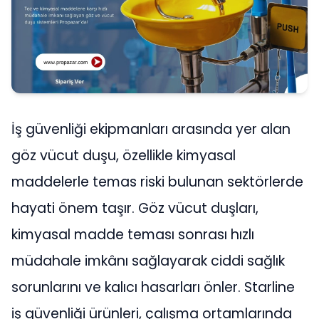
İş güvenliği ekipmanları arasında yer alan
göz vücut duşu, özellikle kimyasal
maddelerle temas riski bulunan sektörlerde
hayati önem taşır. Göz vücut duşları,
kimyasal madde teması sonrası hızlı
müdahale imkânı sağlayarak ciddi sağlık
sorunlarını ve kalıcı hasarları önler. Starline
iş güvenliği ürünleri, çalışma ortamlarında