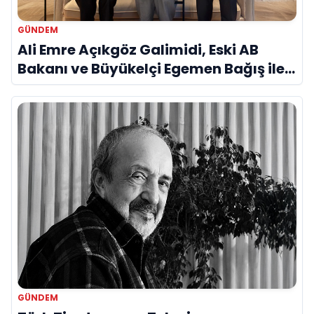
GÜNDEM
Ali Emre Açıkgöz Galimidi, Eski AB
Bakanı ve Büyükelçi Egemen Bağış ile
Bir Araya Geldi
GÜNDEM