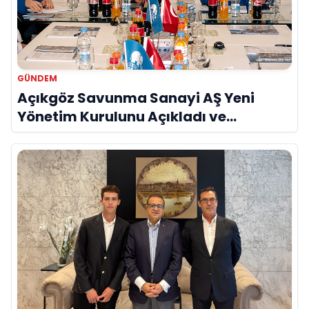
GÜNDEM
Açıkgöz Savunma Sanayi AŞ Yeni
Yönetim Kurulunu Açıkladı ve
Savunma Sanayinde Küresel Vizyon
Vurgusu