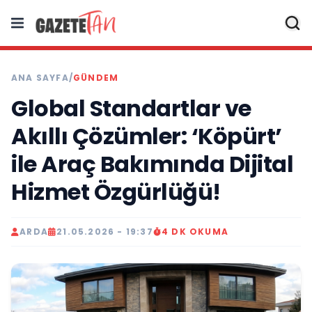
ANA SAYFA
/
GÜNDEM
Global Standartlar ve
Akıllı Çözümler: ‘Köpürt’
ile Araç Bakımında Dijital
Hizmet Özgürlüğü!
ARDA
21.05.2026 - 19:37
4 DK OKUMA