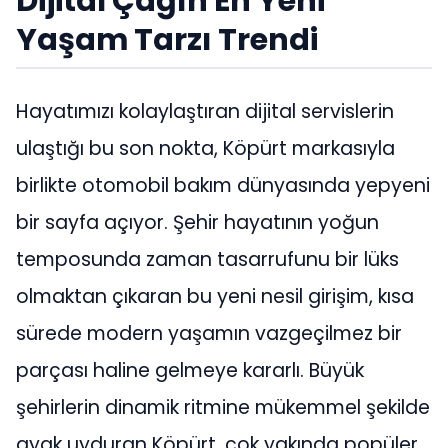
Dijital Çağın En Yeni
Yaşam Tarzı Trendi
Hayatımızı kolaylaştıran dijital servislerin
ulaştığı bu son nokta, Köpürt markasıyla
birlikte otomobil bakım dünyasında yepyeni
bir sayfa açıyor. Şehir hayatının yoğun
temposunda zaman tasarrufunu bir lüks
olmaktan çıkaran bu yeni nesil girişim, kısa
sürede modern yaşamın vazgeçilmez bir
parçası haline gelmeye kararlı. Büyük
şehirlerin dinamik ritmine mükemmel şekilde
ayak uyduran Köpürt, çok yakında popüler