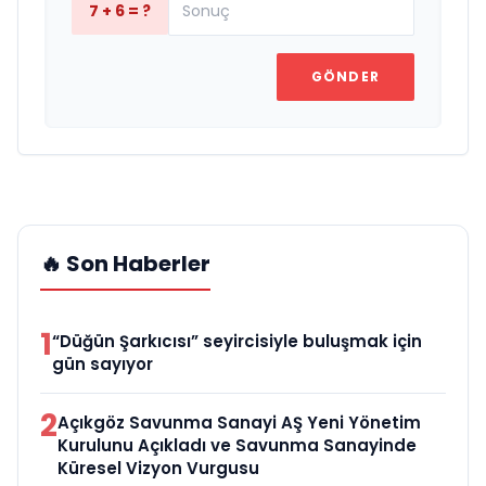
7 + 6 = ?
GÖNDER
🔥 Son Haberler
1
“Düğün Şarkıcısı” seyircisiyle buluşmak için
gün sayıyor
2
Açıkgöz Savunma Sanayi AŞ Yeni Yönetim
Kurulunu Açıkladı ve Savunma Sanayinde
Küresel Vizyon Vurgusu