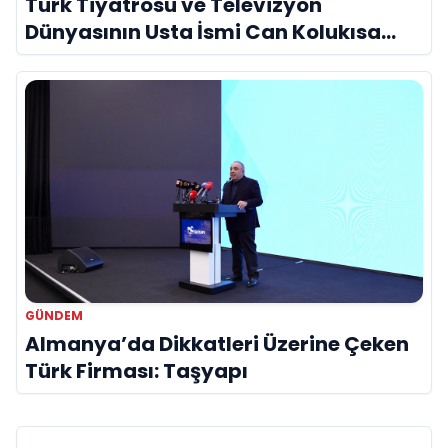
Türk Tiyatrosu ve Televizyon
Dünyasının Usta İsmi Can Kolukısa
Hayatını Kaybetti
GÜNDEM
Almanya’da Dikkatleri Üzerine Çeken
Türk Firması: Taşyapı