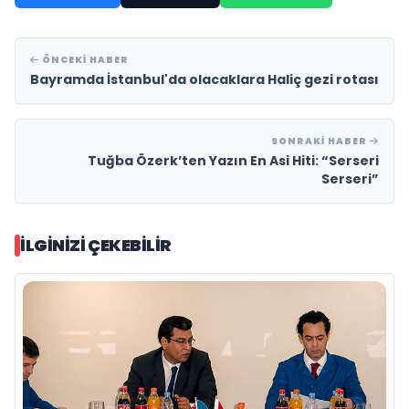
ÖNCEKI HABER
Bayramda İstanbul'da olacaklara Haliç gezi rotası
SONRAKI HABER
Tuğba Özerk’ten Yazın En Asi Hiti: “Serseri
Serseri”
İLGINIZI ÇEKEBILIR