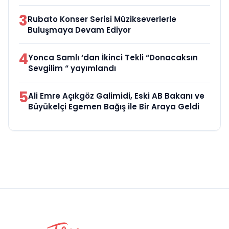
3
Rubato Konser Serisi Müzikseverlerle
Buluşmaya Devam Ediyor
4
Yonca Samlı ‘dan İkinci Tekli “Donacaksın
Sevgilim “ yayımlandı
5
Ali Emre Açıkgöz Galimidi, Eski AB Bakanı ve
Büyükelçi Egemen Bağış ile Bir Araya Geldi