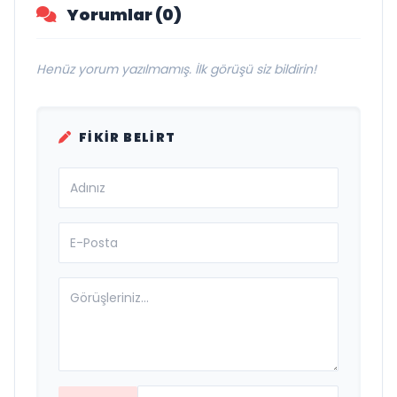
Yorumlar (0)
Henüz yorum yazılmamış. İlk görüşü siz bildirin!
FIKIR BELIRT