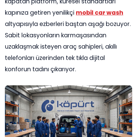
kapatan platform, küresel standartları
kapınıza getiren yenilikçi
mobil car
wash
altyapısıyla ezberleri baştan aşağı bozuyor.
Sabit lokasyonların karmaşasından
uzaklaşmak isteyen araç sahipleri, akıllı
telefonları üzerinden tek tıkla dijital
konforun tadını çıkarıyor.