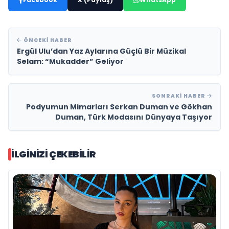
ÖNCEKI HABER
Ergül Ulu’dan Yaz Aylarına Güçlü Bir Müzikal
Selam: “Mukadder” Geliyor
SONRAKI HABER
Podyumun Mimarları Serkan Duman ve Gökhan
Duman, Türk Modasını Dünyaya Taşıyor
İLGINIZI ÇEKEBILIR