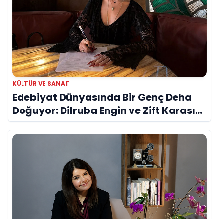
KÜLTÜR VE SANAT
Edebiyat Dünyasında Bir Genç Deha
Doğuyor: Dilruba Engin ve Zift Karası
Evreni ‘AVENOİR’