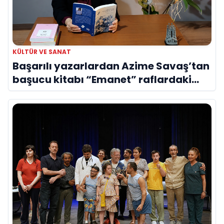
KÜLTÜR VE SANAT
Başarılı yazarlardan Azime Savaş’tan
başucu kitabı “Emanet” raflardaki
yerini aldı