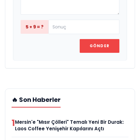
5 + 9 = ?
GÖNDER
🔥 Son Haberler
1
Mersin'e "Mısır Çölleri" Temalı Yeni Bir Durak:
Laos Coffee Yenişehir Kapılarını Açtı