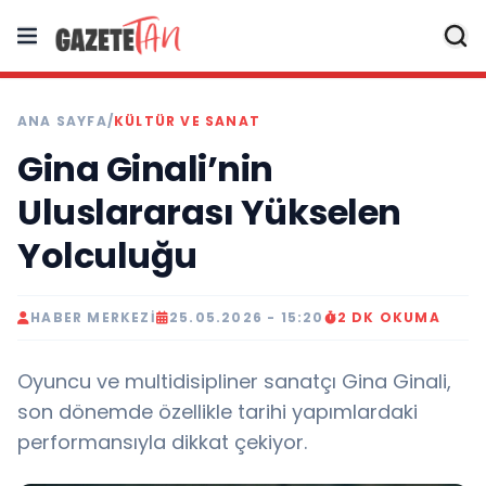
ANA SAYFA
/
KÜLTÜR VE SANAT
Gina Ginali’nin
Uluslararası Yükselen
Yolculuğu
HABER MERKEZI
25.05.2026 - 15:20
2 DK OKUMA
Oyuncu ve multidisipliner sanatçı Gina Ginali,
son dönemde özellikle tarihi yapımlardaki
performansıyla dikkat çekiyor.