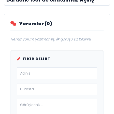
Yorumlar (0)
Henüz yorum yazılmamış. İlk görüşü siz bildirin!
FIKIR BELIRT