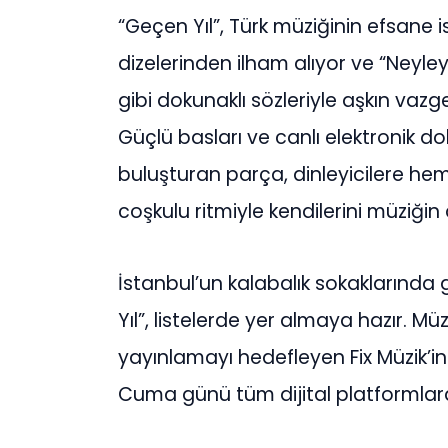
“Geçen Yıl”, Türk müziğinin efsane 
dizelerinden ilham alıyor ve “Neyl
gibi dokunaklı sözleriyle aşkın vazgeçi
Güçlü basları ve canlı elektronik doku
buluşturan parça, dinleyicilere h
coşkulu ritmiyle kendilerini müziğin 
İstanbul’un kalabalık sokakların
Yıl”, listelerde yer almaya hazır. M
yayınlamayı hedefleyen Fix Müzik’i
Cuma günü tüm dijital platformlarda