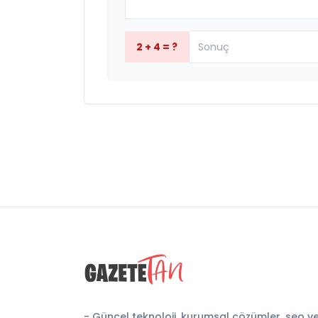
2 + 4 = ?
- Güncel teknoloji, kurumsal çözümler, seo v