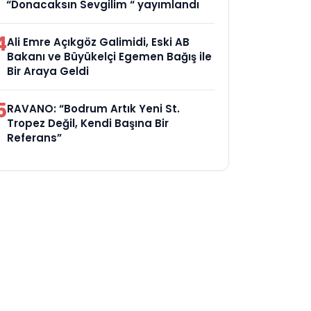
“Donacaksın Sevgilim “ yayımlandı
4
Ali Emre Açıkgöz Galimidi, Eski AB
Bakanı ve Büyükelçi Egemen Bağış ile
Bir Araya Geldi
5
RAVANO: “Bodrum Artık Yeni St.
Tropez Değil, Kendi Başına Bir
Referans”