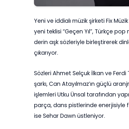
Yeni ve iddialı müzik şirketi Fix Müz
yeni teklisi “Geçen Yıl”, Türkçe pop
derin aşk sözleriyle birleştirerek dinl
çıkarıyor.
Sözleri Ahmet Selçuk İlkan ve Ferdi 
şarkı, Can Atayılmaz’ın güçlü aran
işlemleri Utku Ünsal tarafından ya
parça, dans pistlerinde enerjisiyle
ise Sehar Dawn üstleniyor.