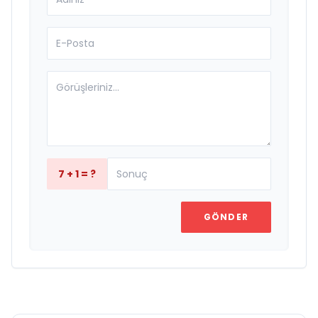
7 + 1 = ?
GÖNDER