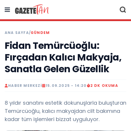
ANA SAYFA
/
GÜNDEM
Fidan Temürcüoğlu:
Fırçadan Kalıcı Makyaja,
Sanatla Gelen Güzellik
HABER MERKEZI
15.09.2025 - 14:20
2 DK OKUMA
8 yıldır sanatını estetik dokunuşlarla buluşturan
Temürcüoğlu, kalıcı makyajdan cilt bakımına
kadar tüm işlemleri bizzat uyguluyor.