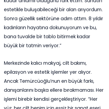
kadar anlamlı olduğunu fark ettim. Sanatın
estetikle buluşabileceği bir alan arıyordum.
Sonra güzellik sektörüne adım attım. 8 yıldır
kadınların hayatına dokunuyorum ve bu,
bana tuvalde bir tablo bitirmek kadar
büyük bir tatmin veriyor.”
Merkezinde kalıcı makyaj, cilt bakımı,
epilasyon ve estetik işlemler yer alıyor.
Ancak Temürcüoğlu’nun en büyük farkı,
danışanlarını başka ellere bırakmaması. Her
işlemi birebir kendisi gerçekleştiriyor. “Her
yüz, her cilt benim için eşsiz bir sanat eseri.