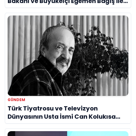
Bakanı ve Büyükelçi Egemen Bağış ile
Bir Araya Geldi
GÜNDEM
Türk Tiyatrosu ve Televizyon
Dünyasının Usta İsmi Can Kolukısa
Hayatını Kaybetti