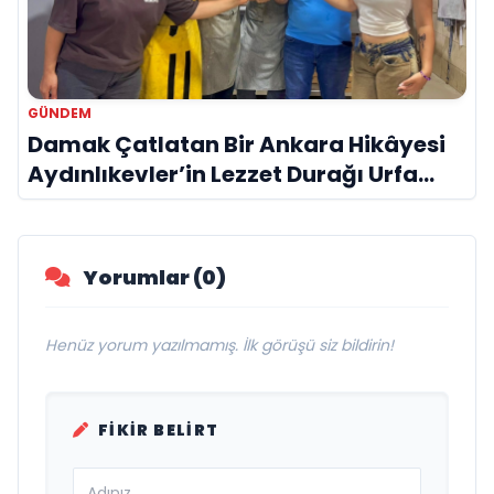
GÜNDEM
Damak Çatlatan Bir Ankara Hikâyesi
Aydınlıkevler’in Lezzet Durağı Urfa
Damak
Yorumlar (0)
Henüz yorum yazılmamış. İlk görüşü siz bildirin!
FIKIR BELIRT