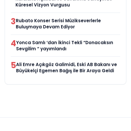
Küresel Vizyon Vurgusu
3
Rubato Konser Serisi Müzikseverlerle
Buluşmaya Devam Ediyor
4
Yonca Samlı ‘dan İkinci Tekli “Donacaksın
Sevgilim “ yayımlandı
5
Ali Emre Açıkgöz Galimidi, Eski AB Bakanı ve
Büyükelçi Egemen Bağış ile Bir Araya Geldi