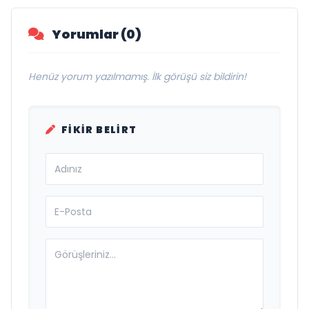
Yorumlar (0)
Henüz yorum yazılmamış. İlk görüşü siz bildirin!
FIKIR BELIRT