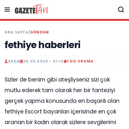
ANA SAYFA
/
GÜNDEM
fethiye haberleri
ARDA
29.03.2023 - 01:12
1 DK OKUMA
Sizler de benim gibi ateşliyseniz sizi çok
mutlu ederek tam olarak her bir fanteziyi
gerçek yapma konusunda en başarılı olan
fethiye Escort bayanları içerisinde en çok
aranan bir kadın olarak sizlere sevgilerimi