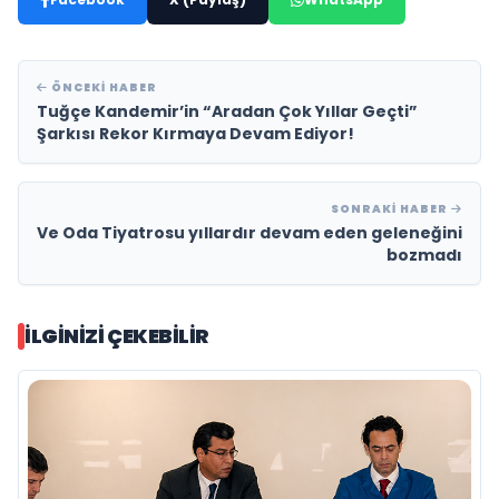
ÖNCEKI HABER
Tuğçe Kandemir’in “Aradan Çok Yıllar Geçti”
Şarkısı Rekor Kırmaya Devam Ediyor!
SONRAKI HABER
Ve Oda Tiyatrosu yıllardır devam eden geleneğini
bozmadı
İLGINIZI ÇEKEBILIR