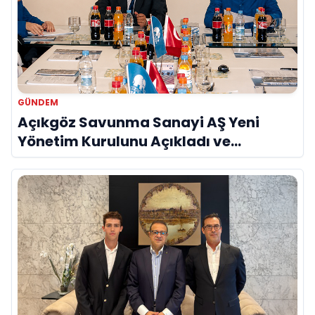
GÜNDEM
Açıkgöz Savunma Sanayi AŞ Yeni
Yönetim Kurulunu Açıkladı ve
Savunma Sanayinde Küresel Vizyon
Vurgusu