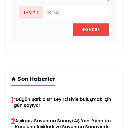
1 + 8 = ?
GÖNDER
🔥 Son Haberler
1
“Düğün Şarkıcısı” seyircisiyle buluşmak için
gün sayıyor
2
Açıkgöz Savunma Sanayi AŞ Yeni Yönetim
Kurulunu Açıkladı ve Savunma Sanayinde