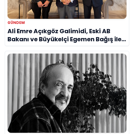
GÜNDEM
Ali Emre Açıkgöz Galimidi, Eski AB
Bakanı ve Büyükelçi Egemen Bağış ile
Bir Araya Geldi