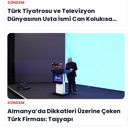
GÜNDEM
Türk Tiyatrosu ve Televizyon
Dünyasının Usta İsmi Can Kolukısa
Hayatını Kaybetti
GÜNDEM
Almanya’da Dikkatleri Üzerine Çeken
Türk Firması: Taşyapı