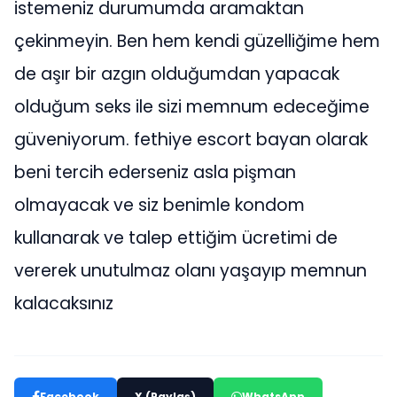
istemeniz durumumda aramaktan
çekinmeyin. Ben hem kendi güzelliğime hem
de aşır bir azgın olduğumdan yapacak
olduğum seks ile sizi memnum edeceğime
güveniyorum. fethiye escort bayan olarak
beni tercih ederseniz asla pişman
olmayacak ve siz benimle kondom
kullanarak ve talep ettiğim ücretimi de
vererek unutulmaz olanı yaşayıp memnun
kalacaksınız
Facebook
X (Paylaş)
WhatsApp